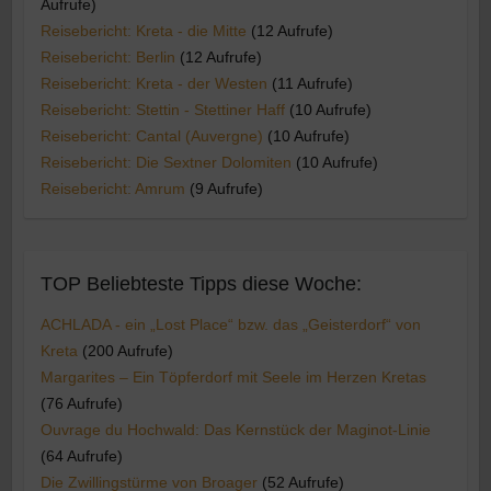
Aufrufe)
Reisebericht: Kreta - die Mitte
(12 Aufrufe)
Reisebericht: Berlin
(12 Aufrufe)
Reisebericht: Kreta - der Westen
(11 Aufrufe)
Reisebericht: Stettin - Stettiner Haff
(10 Aufrufe)
Reisebericht: Cantal (Auvergne)
(10 Aufrufe)
Reisebericht: Die Sextner Dolomiten
(10 Aufrufe)
Reisebericht: Amrum
(9 Aufrufe)
TOP Beliebteste Tipps diese Woche:
ACHLADA - ein „Lost Place“ bzw. das „Geisterdorf“ von
Kreta
(200 Aufrufe)
Margarites – Ein Töpferdorf mit Seele im Herzen Kretas
(76 Aufrufe)
Ouvrage du Hochwald: Das Kernstück der Maginot-Linie
(64 Aufrufe)
Die Zwillingstürme von Broager
(52 Aufrufe)