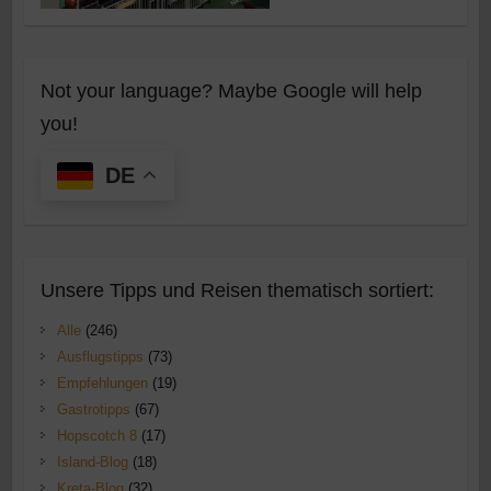
Not your language? Maybe Google will help
you!
DE
Unsere Tipps und Reisen thematisch sortiert:
Alle
(246)
Ausflugstipps
(73)
Empfehlungen
(19)
Gastrotipps
(67)
Hopscotch 8
(17)
Island-Blog
(18)
Kreta-Blog
(32)