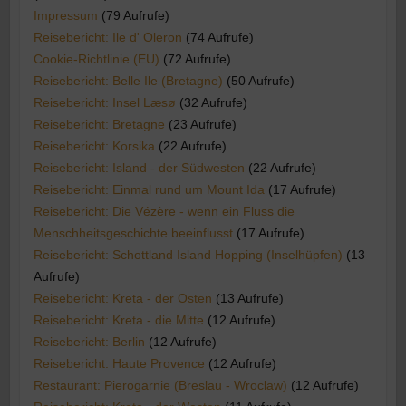
Impressum
(79 Aufrufe)
Reisebericht: Ile d' Oleron
(74 Aufrufe)
Cookie-Richtlinie (EU)
(72 Aufrufe)
Reisebericht: Belle Ile (Bretagne)
(50 Aufrufe)
Reisebericht: Insel Læsø
(32 Aufrufe)
Reisebericht: Bretagne
(23 Aufrufe)
Reisebericht: Korsika
(22 Aufrufe)
Reisebericht: Island - der Südwesten
(22 Aufrufe)
Reisebericht: Einmal rund um Mount Ida
(17 Aufrufe)
Reisebericht: Die Vézère - wenn ein Fluss die
Menschheitsgeschichte beeinflusst
(17 Aufrufe)
Reisebericht: Schottland Island Hopping (Inselhüpfen)
(13
Aufrufe)
Reisebericht: Kreta - der Osten
(13 Aufrufe)
Reisebericht: Kreta - die Mitte
(12 Aufrufe)
Reisebericht: Berlin
(12 Aufrufe)
Reisebericht: Haute Provence
(12 Aufrufe)
Restaurant: Pierogarnie (Breslau - Wroclaw)
(12 Aufrufe)