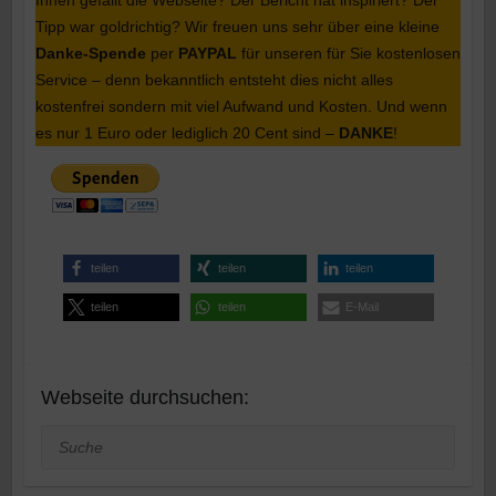
Tipp war goldrichtig? Wir freuen uns sehr über eine kleine
Danke-Spende
per
PAYPAL
für unseren für Sie kostenlosen
Service – denn bekanntlich entsteht dies nicht alles
kostenfrei sondern mit viel Aufwand und Kosten. Und wenn
es nur 1 Euro oder lediglich 20 Cent sind –
DANKE
!
teilen
teilen
teilen
teilen
teilen
E-Mail
Webseite durchsuchen:
Suche