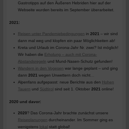
Gastrotipps auf den Äußeren Hebriden hier auf der
Webseite wurden bereits im September überarbeitet.
2021:
Reisen unter Pandemiebedingungen
in
2021
– wir sind
dann mal weg und klopfen ein paar Möglichkeiten ab!
Kreta und Urlaub im Corona-Jahr Nr. zwei? Ist möglich!
Wir haben die
Erholung – auch mit Corona-
Abstandsregeln
und Mund-Nasen-Schutz gefunden!
Wandern in den Vogesen
war lange geplant – und ging
dann
2021
wegen Unwettern doch nicht…
Alpenfans aufgepasst: neue Berichte aus den
Hohen
Tauern
und
Südtirol
sind seit 1. Oktober
2021
online!
2020 und davor:
2020
? Das Corona-Jahr brachte zunächst unsere
Reiseplanungen
durcheinander. Im Sommer ging es
wenigstens
lokal
statt global!