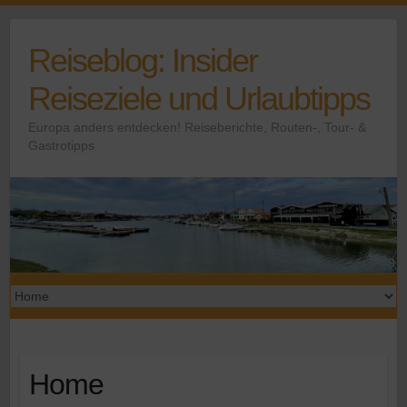
Skip
to
Reiseblog: Insider
content
Reiseziele und Urlaubtipps
Europa anders entdecken! Reiseberichte, Routen-, Tour- &
Gastrotipps
Home