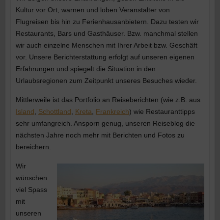
Kultur vor Ort, warnen und loben Veranstalter von
Flugreisen bis hin zu Ferienhausanbietern. Dazu testen wir
Restaurants, Bars und Gasthäuser. Bzw. manchmal stellen
wir auch einzelne Menschen mit Ihrer Arbeit bzw. Geschäft
vor. Unsere Berichterstattung erfolgt auf unseren eigenen
Erfahrungen und spiegelt die Situation in den
Urlaubsregionen zum Zeitpunkt unseres Besuches wieder.
Mittlerweile ist das Portfolio an Reiseberichten (wie z.B. aus
Island
,
Schottland
,
Kreta
,
Frankreich
) wie Restauranttipps
sehr umfangreich. Ansporn genug, unseren Reiseblog die
nächsten Jahre noch mehr mit Berichten und Fotos zu
bereichern.
Wir
wünschen
viel Spass
mit
unseren