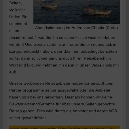
Seiten,
vielleicht
finden Sie
so einmal
Abendstimmung im Hafen von Chania (Kreta)
einen
„Insiderurlaub“, wie Sie ihn so schnell nicht wieder erleben
werden! Und wenns schön war – oder Sie ein neues Eck in
Europa entdeckt haben, über das man unbedingt berichten
sollte, dann schicken Sie uns doch Ihren Reisebericht in
Wort und Bild, wir nehmen ihn dann in unser Verzeichnis mit
auf!
Unsere werbenden Reiseanbieter haben wir bewußt über
Partnerprogramme selber ausgewählt oder die Anbieter
haben sich bei uns beworben. Deshalb können wir keine
Gewährleistung/Garantie für über unsere Seiten gebuchte
Reisen geben. Dies wird durch die Anbieter und deren AGB
selber gewährleistet.
Ihnen gefällt die Webseite? Der Bericht hat inspiriert? Der