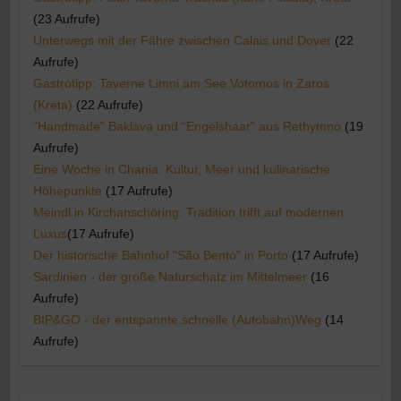
(23 Aufrufe)
Unterwegs mit der Fähre zwischen Calais und Dover
(22
Aufrufe)
Gastrotipp: Taverne Limni am See Votomos in Zaros
(Kreta)
(22 Aufrufe)
“Handmade” Baklava und “Engelshaar” aus Rethymno
(19
Aufrufe)
Eine Woche in Chania: Kultur, Meer und kulinarische
Höhepunkte
(17 Aufrufe)
Meindl in Kirchanschöring: Tradition trifft auf modernen
Luxus​
(17 Aufrufe)
Der historische Bahnhof "São Bento" in Porto
(17 Aufrufe)
Sardinien - der große Naturschatz im Mittelmeer
(16
Aufrufe)
BIP&GO - der entspannte schnelle (Autobahn)Weg
(14
Aufrufe)