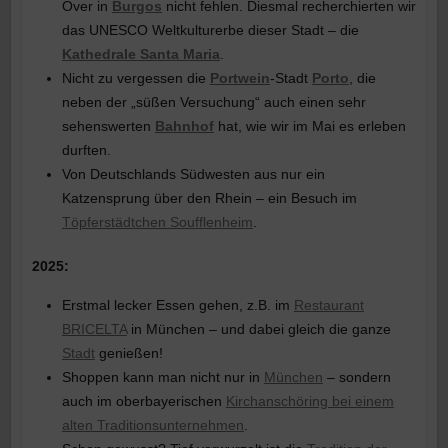
Over in
Burgos
nicht fehlen. Diesmal recherchierten wir
das UNESCO Weltkulturerbe dieser Stadt – die
Kathedrale Santa Maria
.
Nicht zu vergessen die
Portwein
-Stadt
Porto
, die
neben der „süßen Versuchung“ auch einen sehr
sehenswerten
Bahnhof
hat, wie wir im Mai es erleben
durften.
Von Deutschlands Südwesten aus nur ein
Katzensprung über den Rhein – ein Besuch im
Töpferstädtchen Soufflenheim
.
2025:
Erstmal lecker Essen gehen, z.B. im
Restaurant
BRICELTA
in München – und dabei gleich die ganze
Stadt
genießen!
Shoppen kann man nicht nur in
München
– sondern
auch im oberbayerischen
Kirchanschöring bei einem
alten Traditionsunternehmen
.