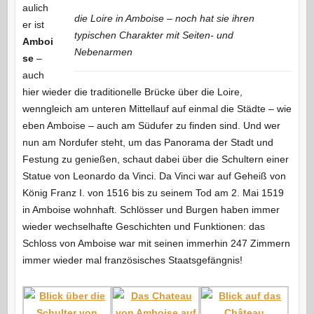
aulich
die Loire in Amboise – noch hat sie ihren
er ist
typischen Charakter mit Seiten- und
Amboi
Nebenarmen
se
–
auch
hier wieder die traditionelle Brücke über die Loire,
wenngleich am unteren Mittellauf auf einmal die Städte – wie
eben Amboise – auch am Südufer zu finden sind. Und wer
nun am Nordufer steht, um das Panorama der Stadt und
Festung zu genießen, schaut dabei über die Schultern einer
Statue von Leonardo da Vinci. Da Vinci war auf Geheiß von
König Franz I. von 1516 bis zu seinem Tod am 2. Mai 1519
in Amboise wohnhaft. Schlösser und Burgen haben immer
wieder wechselhafte Geschichten und Funktionen: das
Schloss von Amboise war mit seinen immerhin 247 Zimmern
immer wieder mal französisches Staatsgefängnis!