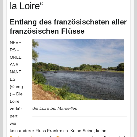
la Loire“
Entlang des französischsten aller
französischen Flüsse
NEVE
RS –
ORLE
ANS –
NANT
ES
(©hmg
) – Die
Loire
die Loire bei Marseilles
verkör
pert
wie
kein anderer Fluss Frankreich. Keine Seine, keine