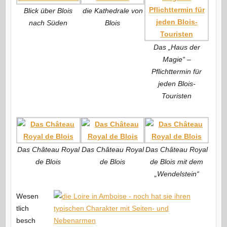
Blick über Blois
die Kathedrale von
nach Süden
Blois
Das „Haus der
Magie“ –
Pflichttermin für
jeden Blois-
Touristen
Das Château Royal
Das Château Royal
Das Château Royal
de Blois
de Blois
de Blois mit dem
„Wendelstein“
Wesen
tlich
besch