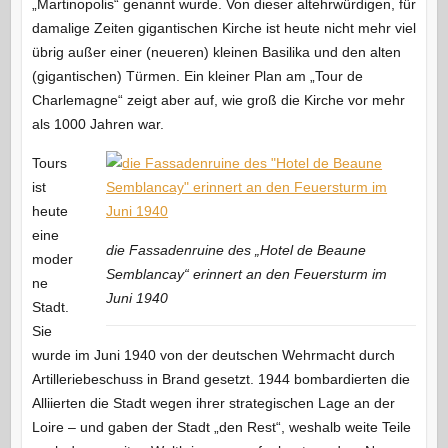
„Martinopolis“ genannt wurde. Von dieser altehrwürdigen, für
damalige Zeiten gigantischen Kirche ist heute nicht mehr viel
übrig außer einer (neueren) kleinen Basilika und den alten
(gigantischen) Türmen. Ein kleiner Plan am „Tour de
Charlemagne“ zeigt aber auf, wie groß die Kirche vor mehr
als 1000 Jahren war.
Tours
ist
heute
eine
die Fassadenruine des „Hotel de Beaune
moder
Semblancay“ erinnert an den Feuersturm im
ne
Juni 1940
Stadt.
Sie
wurde im Juni 1940 von der deutschen Wehrmacht durch
Artilleriebeschuss in Brand gesetzt. 1944 bombardierten die
Alliierten die Stadt wegen ihrer strategischen Lage an der
Loire – und gaben der Stadt „den Rest“, weshalb weite Teile