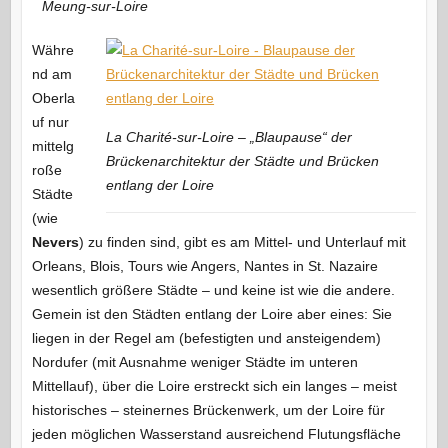
Meung-sur-Loire
Währe
nd am
Oberla
uf nur
La Charité-sur-Loire – „Blaupause“ der
mittelg
Brückenarchitektur der Städte und Brücken
roße
entlang der Loire
Städte
(wie
Nevers
) zu finden sind, gibt es am Mittel- und Unterlauf mit
Orleans, Blois, Tours wie Angers, Nantes in St. Nazaire
wesentlich größere Städte – und keine ist wie die andere.
Gemein ist den Städten entlang der Loire aber eines: Sie
liegen in der Regel am (befestigten und ansteigendem)
Nordufer (mit Ausnahme weniger Städte im unteren
Mittellauf), über die Loire erstreckt sich ein langes – meist
historisches – steinernes Brückenwerk, um der Loire für
jeden möglichen Wasserstand ausreichend Flutungsfläche