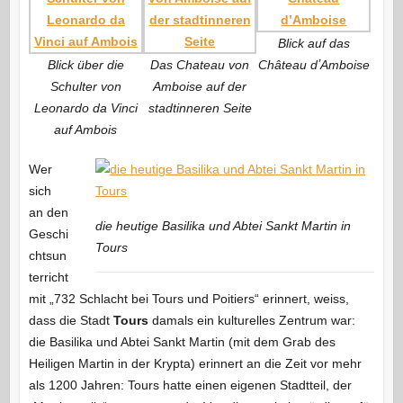
Blick auf das
Blick über die
Das Chateau von
Château dʼAmboise
Schulter von
Amboise auf der
Leonardo da Vinci
stadtinneren Seite
auf Ambois
Wer
sich
an den
die heutige Basilika und Abtei Sankt Martin in
Geschi
Tours
chtsun
terricht
mit „732 Schlacht bei Tours und Poitiers“ erinnert, weiss,
dass die Stadt
Tours
damals ein kulturelles Zentrum war:
die Basilika und Abtei Sankt Martin (mit dem Grab des
Heiligen Martin in der Krypta) erinnert an die Zeit vor mehr
als 1200 Jahren: Tours hatte einen eigenen Stadtteil, der