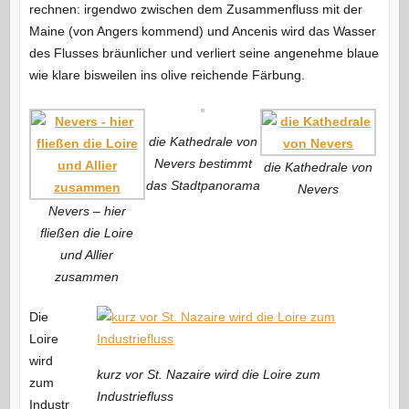
rechnen: irgendwo zwischen dem Zusammenfluss mit der
Maine (von Angers kommend) und Ancenis wird das Wasser
des Flusses bräunlicher und verliert seine angenehme blaue
wie klare bisweilen ins olive reichende Färbung.
die Kathedrale von
Nevers bestimmt
die Kathedrale von
das Stadtpanorama
Nevers
Nevers – hier
fließen die Loire
und Allier
zusammen
Die
Loire
wird
kurz vor St. Nazaire wird die Loire zum
zum
Industriefluss
Industr