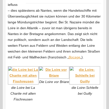
iefluss
– dies spätestens ab Nantes, wenn die Handelsschiffe mit
Überseetauglichkeit sie nutzen können und der 30 Kilometer
lange Mündungstrichter beginnt. Bei St. Nazaire mündet die
Loire in den Atlantik – zuvor ist man übrigens bereits in
Nantes in der Bretagne angekommen. Das zeigt sich nicht
nur politisch, sondern auch an der Landschaft: Die teils
weiten Fluren aus Feldern und Weiden entlang der Loire
weichen den kleineren Feldern und ihren schmalen Straßen
mit Feld- und Wallhecken (französisch „
Bocage
„).
Die Loire vor Briare
die Loire bei La
die Loire-Schleife
Charite mit alten
bei Guilly
Fischreusen