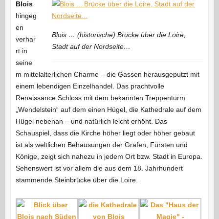
Blois
hingeg
en
Blois … (historische) Brücke über die Loire,
verhar
Stadt auf der Nordseite…
rt in
seine
m mittelalterlichen Charme – die Gassen herausgeputzt mit
einem lebendigen Einzelhandel. Das prachtvolle
Renaissance Schloss mit dem bekannten Treppenturm
„Wendelstein“ auf dem einen Hügel, die Kathedrale auf dem
Hügel nebenan – und natürlich leicht erhöht. Das
Schauspiel, dass die Kirche höher liegt oder höher gebaut
ist als weltlichen Behausungen der Grafen, Fürsten und
Könige, zeigt sich nahezu in jedem Ort bzw. Stadt in Europa.
Sehenswert ist vor allem die aus dem 18. Jahrhundert
stammende Steinbrücke über die Loire.