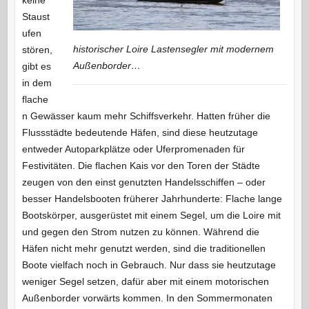
Staust
ufen
historischer Loire Lastensegler mit modernem
stören,
Außenborder…
gibt es
in dem
flache
n Gewässer kaum mehr Schiffsverkehr. Hatten früher die
Flussstädte bedeutende Häfen, sind diese heutzutage
entweder Autoparkplätze oder Uferpromenaden für
Festivitäten. Die flachen Kais vor den Toren der Städte
zeugen von den einst genutzten Handelsschiffen – oder
besser Handelsbooten früherer Jahrhunderte: Flache lange
Bootskörper, ausgerüstet mit einem Segel, um die Loire mit
und gegen den Strom nutzen zu können. Während die
Häfen nicht mehr genutzt werden, sind die traditionellen
Boote vielfach noch in Gebrauch. Nur dass sie heutzutage
weniger Segel setzen, dafür aber mit einem motorischen
Außenborder vorwärts kommen. In den Sommermonaten