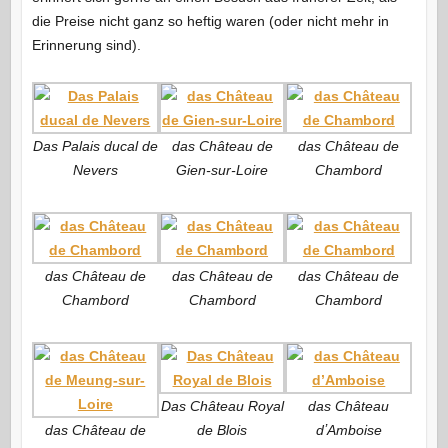
die Preise nicht ganz so heftig waren (oder nicht mehr in
Erinnerung sind).
Das Palais ducal de
das Château de
das Château de
Nevers
Gien-sur-Loire
Chambord
das Château de
das Château de
das Château de
Chambord
Chambord
Chambord
Das Château Royal
das Château
das Château de
de Blois
dʼAmboise