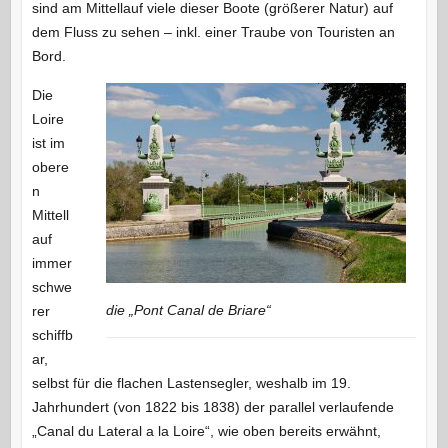
sind am Mittellauf viele dieser Boote (größerer Natur) auf
dem Fluss zu sehen – inkl. einer Traube von Touristen an
Bord.
Die
Loire
ist im
obere
n
Mittell
auf
immer
schwe
die „Pont Canal de Briare“
rer
schiffb
ar,
selbst für die flachen Lastensegler, weshalb im 19.
Jahrhundert (von 1822 bis 1838) der parallel verlaufende
„Canal du Lateral a la Loire“, wie oben bereits erwähnt,