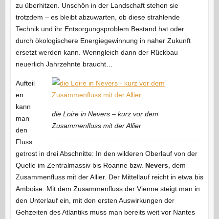
zu überhitzen. Unschön in der Landschaft stehen sie
trotzdem – es bleibt abzuwarten, ob diese strahlende
Technik und ihr Entsorgungsproblem Bestand hat oder
durch ökologischere Energiegewinnung in naher Zukunft
ersetzt werden kann. Wenngleich dann der Rückbau
neuerlich Jahrzehnte braucht…
Aufteil
en
kann
die Loire in Nevers – kurz vor dem
man
Zusammenfluss mit der Allier
den
Fluss
getrost in drei Abschnitte: In den wilderen Oberlauf von der
Quelle im Zentralmassiv bis Roanne bzw.
Nevers
, dem
Zusammenfluss mit der Allier. Der Mittellauf reicht in etwa bis
Amboise. Mit dem Zusammenfluss der Vienne steigt man in
den Unterlauf ein, mit den ersten Auswirkungen der
Gehzeiten des Atlantiks muss man bereits weit vor Nantes