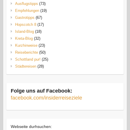
Ausflugstipps
(73)
Empfehlungen
(19)
Gastrotipps
(67)
Hopscotch 8
(17)
Island-Blog
(18)
Kreta-Blog
(32)
Kurzhinweise
(23)
Reiseberichte
(50)
Schottland pur!
(25)
Städtereisen
(28)
Folge uns auf Facebook:
facebook.com/insiderreiseziele
Webseite durhsuchen: