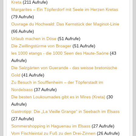
Kreta
(211 Aufrufe)
Margarites – Ein Töpferdorf mit Seele im Herzen Kretas
(79 Aufrufe)
Ouvrage du Hochwald: Das Kernstück der Maginot-Linie
(66 Aufrufe)
Urlaub machen in Döse
(51 Aufrufe)
Die Zwillingstürme von Broager
(51 Aufrufe)
les 1000 etangs - die 1000 Seen des Haute-Saòne
(43
Aufrufe)
Die Salzgärten von Guerande - das weisse bretonische
Gold
(41 Aufrufe)
Zu Besuch in Soufflenheim – der Töpferstadt im
Nordelsass
(37 Aufrufe)
Die besten Loukoumades gibt es in Mires (Kreta)
(30
Aufrufe)
Gastrotipp: Die „La Vieille Grange“ in Seebach im Elsass
(27 Aufrufe)
Sommershopping in Haguenau im Elsass
(27 Aufrufe)
Vom Fischleintal zu Fuß zu den Drei-Zinnen
(26 Aufrufe)