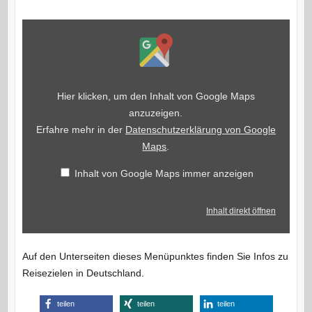
Inhalt
von
Google
Maps
anzeigen
Hier klicken, um den Inhalt von Google Maps
anzuzeigen.
Erfahre mehr in der
Datenschutzerklärung von Google
Maps
.
Inhalt von Google Maps immer anzeigen
Inhalt direkt öffnen
Auf den Unterseiten dieses Menüpunktes finden Sie Infos zu
Reisezielen in Deutschland.
teilen
teilen
teilen