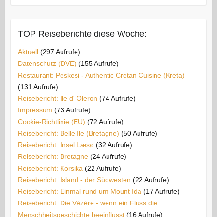
TOP Reiseberichte diese Woche:
Aktuell
(297 Aufrufe)
Datenschutz (DVE)
(155 Aufrufe)
Restaurant: Peskesi - Authentic Cretan Cuisine (Kreta)
(131 Aufrufe)
Reisebericht: Ile d' Oleron
(74 Aufrufe)
Impressum
(73 Aufrufe)
Cookie-Richtlinie (EU)
(72 Aufrufe)
Reisebericht: Belle Ile (Bretagne)
(50 Aufrufe)
Reisebericht: Insel Læsø
(32 Aufrufe)
Reisebericht: Bretagne
(24 Aufrufe)
Reisebericht: Korsika
(22 Aufrufe)
Reisebericht: Island - der Südwesten
(22 Aufrufe)
Reisebericht: Einmal rund um Mount Ida
(17 Aufrufe)
Reisebericht: Die Vézère - wenn ein Fluss die
Menschheitsgeschichte beeinflusst
(16 Aufrufe)