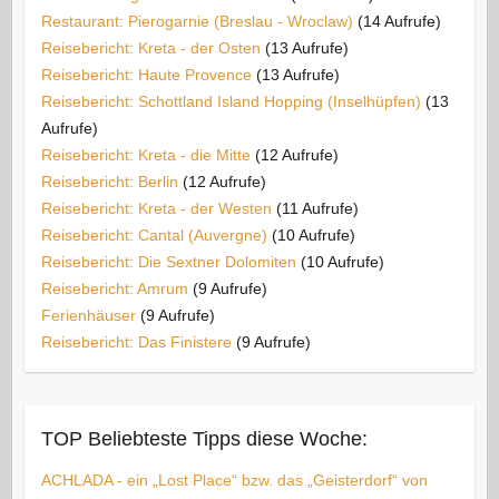
Restaurant: Pierogarnie (Breslau - Wroclaw)
(14 Aufrufe)
Reisebericht: Kreta - der Osten
(13 Aufrufe)
Reisebericht: Haute Provence
(13 Aufrufe)
Reisebericht: Schottland Island Hopping (Inselhüpfen)
(13
Aufrufe)
Reisebericht: Kreta - die Mitte
(12 Aufrufe)
Reisebericht: Berlin
(12 Aufrufe)
Reisebericht: Kreta - der Westen
(11 Aufrufe)
Reisebericht: Cantal (Auvergne)
(10 Aufrufe)
Reisebericht: Die Sextner Dolomiten
(10 Aufrufe)
Reisebericht: Amrum
(9 Aufrufe)
Ferienhäuser
(9 Aufrufe)
Reisebericht: Das Finistere
(9 Aufrufe)
TOP Beliebteste Tipps diese Woche:
ACHLADA - ein „Lost Place“ bzw. das „Geisterdorf“ von