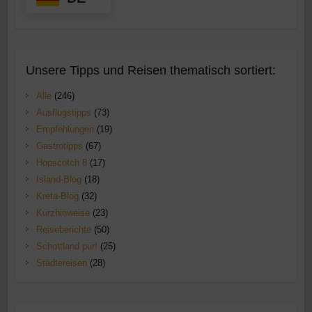
Unsere Tipps und Reisen thematisch sortiert:
Alle
(246)
Ausflugstipps
(73)
Empfehlungen
(19)
Gastrotipps
(67)
Hopscotch 8
(17)
Island-Blog
(18)
Kreta-Blog
(32)
Kurzhinweise
(23)
Reiseberichte
(50)
Schottland pur!
(25)
Städtereisen
(28)