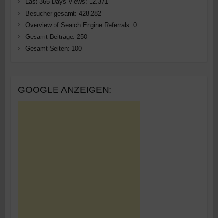
Last 365 Days Views:
12.371
Besucher gesamt:
428.282
Overview of Search Engine Referrals:
0
Gesamt Beiträge:
250
Gesamt Seiten:
100
GOOGLE ANZEIGEN: