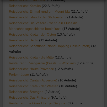
Reisebericht: Insel Læsø
(31 Aufrufe)
Reisebericht: Korsika
(22 Aufrufe)
Reisebericht: Einmal rund um Mount Ida
(21 Aufrufe)
Reisebericht: Island - der Südwesten
(21 Aufrufe)
Reisebericht: Die Vézère - wenn ein Fluss die
Menschheitsgeschichte beeinflusst
(17 Aufrufe)
Reisebericht: Kreta - der Osten
(13 Aufrufe)
Reisebericht: Berlin
(13 Aufrufe)
Reisebericht: Schottland Island Hopping (Inselhüpfen)
(13
Aufrufe)
Reisebericht: Kreta - die Mitte
(12 Aufrufe)
Restaurant: Pierogarnie (Breslau - Wroclaw)
(12 Aufrufe)
Reisebericht: Haute Provence
(12 Aufrufe)
Ferienhäuser
(11 Aufrufe)
Reisebericht: Cantal (Auvergne)
(10 Aufrufe)
Reisebericht: Kreta - der Westen
(10 Aufrufe)
Reisebericht: Bretagne
(9 Aufrufe)
Reisebericht: Das Finistere
(9 Aufrufe)
Restaurant: Le Grand Large (Sagone)
(8 Aufrufe)