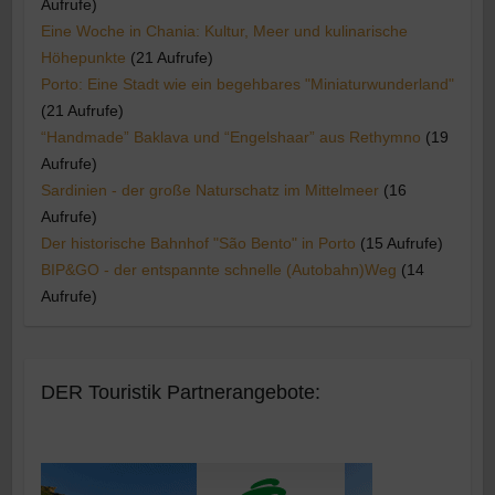
Aufrufe)
Eine Woche in Chania: Kultur, Meer und kulinarische
Höhepunkte
(21 Aufrufe)
Porto: Eine Stadt wie ein begehbares "Miniaturwunderland"
(21 Aufrufe)
“Handmade” Baklava und “Engelshaar” aus Rethymno
(19
Aufrufe)
Sardinien - der große Naturschatz im Mittelmeer
(16
Aufrufe)
Der historische Bahnhof "São Bento" in Porto
(15 Aufrufe)
BIP&GO - der entspannte schnelle (Autobahn)Weg
(14
Aufrufe)
DER Touristik Partnerangebote: