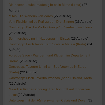
Die besten Loukoumades gibt es in Mires (Kreta)
(27
Aufrufe)
Mitos: Die Weberin von Zaros
(27 Aufrufe)
Vom Fischleintal zu Fuß zu den Drei-Zinnen
(26 Aufrufe)
Gastrotipp: Die „La Vieille Grange“ in Seebach im Elsass
(25 Aufrufe)
Sommershopping in Haguenau im Elsass
(25 Aufrufe)
Gastrotipp: Fisch Restaurant Scala in Matala (Kreta)
(24
Aufrufe)
Foret de Saou - Wandern und Klettern im Departement
Drome
(23 Aufrufe)
Gastrotipp: Taverne Limni am See Votomos in Zaros
(Kreta)
(22 Aufrufe)
Gastrotipp: Fisch Taverna Vrachos (nahe Pitsidia), Kreta
(22 Aufrufe)
Meindl in Kirchanschöring: Tradition trifft auf modernen
Luxus​
(22 Aufrufe)
Unterwegs mit der Fähre zwischen Calais und Dover
(22