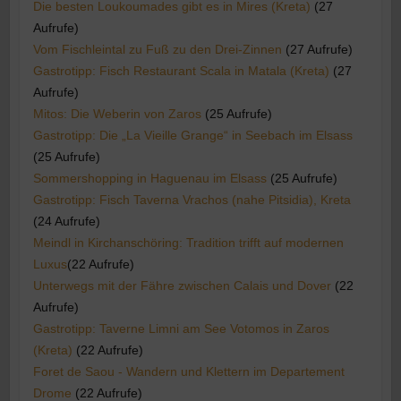
Die besten Loukoumades gibt es in Mires (Kreta)
(27
Aufrufe)
Vom Fischleintal zu Fuß zu den Drei-Zinnen
(27 Aufrufe)
Gastrotipp: Fisch Restaurant Scala in Matala (Kreta)
(27
Aufrufe)
Mitos: Die Weberin von Zaros
(25 Aufrufe)
Gastrotipp: Die „La Vieille Grange“ in Seebach im Elsass
(25 Aufrufe)
Sommershopping in Haguenau im Elsass
(25 Aufrufe)
Gastrotipp: Fisch Taverna Vrachos (nahe Pitsidia), Kreta
(24 Aufrufe)
Meindl in Kirchanschöring: Tradition trifft auf modernen
Luxus​
(22 Aufrufe)
Unterwegs mit der Fähre zwischen Calais und Dover
(22
Aufrufe)
Gastrotipp: Taverne Limni am See Votomos in Zaros
(Kreta)
(22 Aufrufe)
Foret de Saou - Wandern und Klettern im Departement
Drome
(22 Aufrufe)