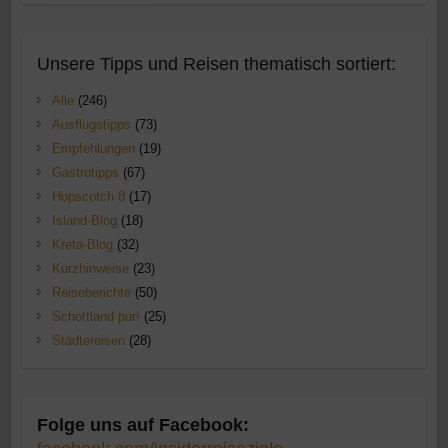
Unsere Tipps und Reisen thematisch sortiert:
Alle
(246)
Ausflugstipps
(73)
Empfehlungen
(19)
Gastrotipps
(67)
Hopscotch 8
(17)
Island-Blog
(18)
Kreta-Blog
(32)
Kurzhinweise
(23)
Reiseberichte
(50)
Schottland pur!
(25)
Städtereisen
(28)
Folge uns auf Facebook: