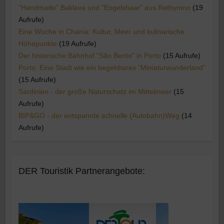
“Handmade” Baklava und “Engelshaar” aus Rethymno
(19
Aufrufe)
Eine Woche in Chania: Kultur, Meer und kulinarische
Höhepunkte
(19 Aufrufe)
Der historische Bahnhof "São Bento" in Porto
(15 Aufrufe)
Porto: Eine Stadt wie ein begehbares "Miniaturwunderland"
(15 Aufrufe)
Sardinien - der große Naturschatz im Mittelmeer
(15
Aufrufe)
BIP&GO - der entspannte schnelle (Autobahn)Weg
(14
Aufrufe)
DER Touristik Partnerangebote: