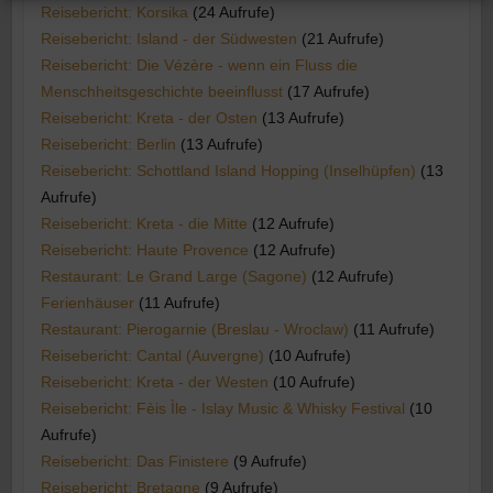
Reisebericht: Korsika
(24 Aufrufe)
Reisebericht: Island - der Südwesten
(21 Aufrufe)
Reisebericht: Die Vézère - wenn ein Fluss die
Menschheitsgeschichte beeinflusst
(17 Aufrufe)
Reisebericht: Kreta - der Osten
(13 Aufrufe)
Reisebericht: Berlin
(13 Aufrufe)
Reisebericht: Schottland Island Hopping (Inselhüpfen)
(13
Aufrufe)
Reisebericht: Kreta - die Mitte
(12 Aufrufe)
Reisebericht: Haute Provence
(12 Aufrufe)
Restaurant: Le Grand Large (Sagone)
(12 Aufrufe)
Ferienhäuser
(11 Aufrufe)
Restaurant: Pierogarnie (Breslau - Wroclaw)
(11 Aufrufe)
Reisebericht: Cantal (Auvergne)
(10 Aufrufe)
Reisebericht: Kreta - der Westen
(10 Aufrufe)
Reisebericht: Fèis Ìle - Islay Music & Whisky Festival
(10
Aufrufe)
Reisebericht: Das Finistere
(9 Aufrufe)
Reisebericht: Bretagne
(9 Aufrufe)