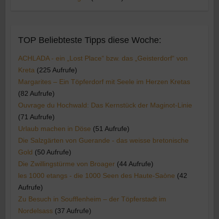
TOP Beliebteste Tipps diese Woche:
ACHLADA - ein „Lost Place“ bzw. das „Geisterdorf“ von
Kreta
(225 Aufrufe)
Margarites – Ein Töpferdorf mit Seele im Herzen Kretas
(82 Aufrufe)
Ouvrage du Hochwald: Das Kernstück der Maginot-Linie
(71 Aufrufe)
Urlaub machen in Döse
(51 Aufrufe)
Die Salzgärten von Guerande - das weisse bretonische
Gold
(50 Aufrufe)
Die Zwillingstürme von Broager
(44 Aufrufe)
les 1000 etangs - die 1000 Seen des Haute-Saòne
(42
Aufrufe)
Zu Besuch in Soufflenheim – der Töpferstadt im
Nordelsass
(37 Aufrufe)