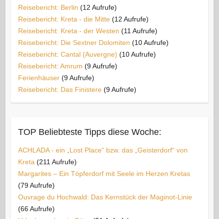
Reisebericht: Berlin
(12 Aufrufe)
Reisebericht: Kreta - die Mitte
(12 Aufrufe)
Reisebericht: Kreta - der Westen
(11 Aufrufe)
Reisebericht: Die Sextner Dolomiten
(10 Aufrufe)
Reisebericht: Cantal (Auvergne)
(10 Aufrufe)
Reisebericht: Amrum
(9 Aufrufe)
Ferienhäuser
(9 Aufrufe)
Reisebericht: Das Finistere
(9 Aufrufe)
TOP Beliebteste Tipps diese Woche:
ACHLADA - ein „Lost Place“ bzw. das „Geisterdorf“ von
Kreta
(211 Aufrufe)
Margarites – Ein Töpferdorf mit Seele im Herzen Kretas
(79 Aufrufe)
Ouvrage du Hochwald: Das Kernstück der Maginot-Linie
(66 Aufrufe)