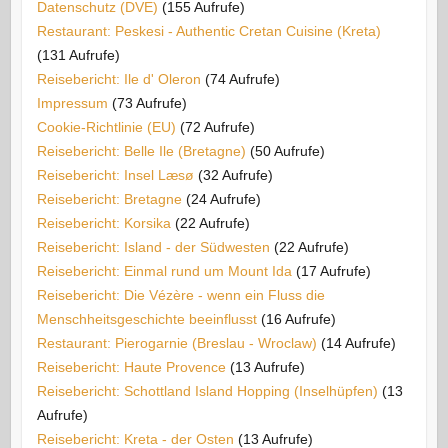
Datenschutz (DVE)
(155 Aufrufe)
Restaurant: Peskesi - Authentic Cretan Cuisine (Kreta)
(131 Aufrufe)
Reisebericht: Ile d' Oleron
(74 Aufrufe)
Impressum
(73 Aufrufe)
Cookie-Richtlinie (EU)
(72 Aufrufe)
Reisebericht: Belle Ile (Bretagne)
(50 Aufrufe)
Reisebericht: Insel Læsø
(32 Aufrufe)
Reisebericht: Bretagne
(24 Aufrufe)
Reisebericht: Korsika
(22 Aufrufe)
Reisebericht: Island - der Südwesten
(22 Aufrufe)
Reisebericht: Einmal rund um Mount Ida
(17 Aufrufe)
Reisebericht: Die Vézère - wenn ein Fluss die
Menschheitsgeschichte beeinflusst
(16 Aufrufe)
Restaurant: Pierogarnie (Breslau - Wroclaw)
(14 Aufrufe)
Reisebericht: Haute Provence
(13 Aufrufe)
Reisebericht: Schottland Island Hopping (Inselhüpfen)
(13
Aufrufe)
Reisebericht: Kreta - der Osten
(13 Aufrufe)