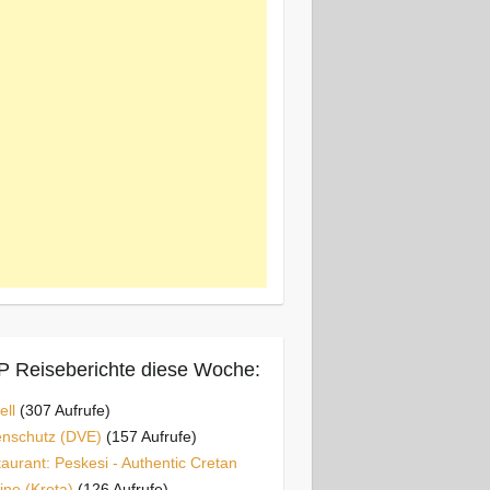
 Reiseberichte diese Woche:
ell
(307 Aufrufe)
enschutz (DVE)
(157 Aufrufe)
aurant: Peskesi - Authentic Cretan
ine (Kreta)
(126 Aufrufe)