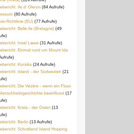
ebericht: Ile d' Oleron
(84 Aufrufe)
ressum
(80 Aufrufe)
ie-Richtlinie (EU)
(77 Aufrufe)
ebericht: Belle Ile (Bretagne)
(49
ufe)
ebericht: Insel Læsø
(31 Aufrufe)
ebericht: Einmal rund um Mount Ida
Aufrufe)
ebericht: Korsika
(24 Aufrufe)
ebericht: Island - der Südwesten
(21
ufe)
ebericht: Die Vézère - wenn ein Fluss
Menschheitsgeschichte beeinflusst
(17
ufe)
ebericht: Kreta - der Osten
(13
ufe)
ebericht: Berlin
(13 Aufrufe)
ebericht: Schottland Island Hopping