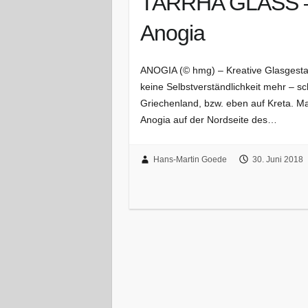
TARRHA GLASS – 
Anogia
ANOGIA (© hmg) – Kreative Glasgestaltu
keine Selbstverständlichkeit mehr – sc
Griechenland, bzw. eben auf Kreta. 
Anogia auf der Nordseite des…
Hans-Martin Goede
30. Juni 2018