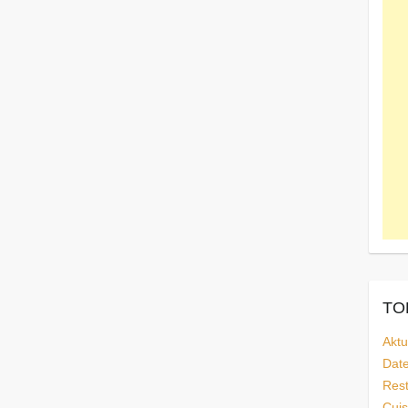
TOP
Aktu
Dat
Rest
Cuis