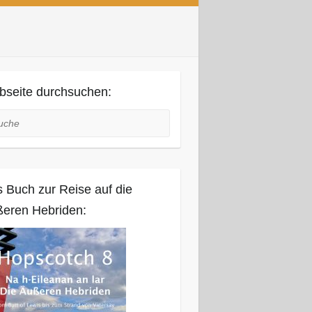
seite durchsuchen:
he
 Buch zur Reise auf die
eren Hebriden: