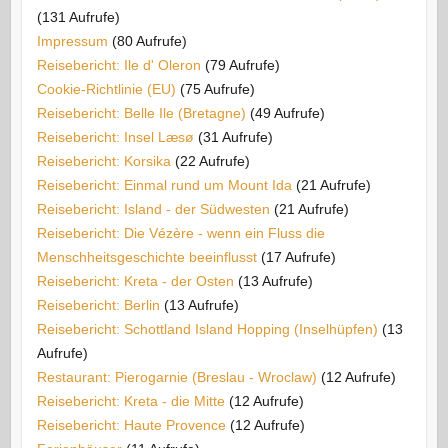
(131 Aufrufe)
Impressum
(80 Aufrufe)
Reisebericht: Ile d' Oleron
(79 Aufrufe)
Cookie-Richtlinie (EU)
(75 Aufrufe)
Reisebericht: Belle Ile (Bretagne)
(49 Aufrufe)
Reisebericht: Insel Læsø
(31 Aufrufe)
Reisebericht: Korsika
(22 Aufrufe)
Reisebericht: Einmal rund um Mount Ida
(21 Aufrufe)
Reisebericht: Island - der Südwesten
(21 Aufrufe)
Reisebericht: Die Vézère - wenn ein Fluss die
Menschheitsgeschichte beeinflusst
(17 Aufrufe)
Reisebericht: Kreta - der Osten
(13 Aufrufe)
Reisebericht: Berlin
(13 Aufrufe)
Reisebericht: Schottland Island Hopping (Inselhüpfen)
(13
Aufrufe)
Restaurant: Pierogarnie (Breslau - Wroclaw)
(12 Aufrufe)
Reisebericht: Kreta - die Mitte
(12 Aufrufe)
Reisebericht: Haute Provence
(12 Aufrufe)