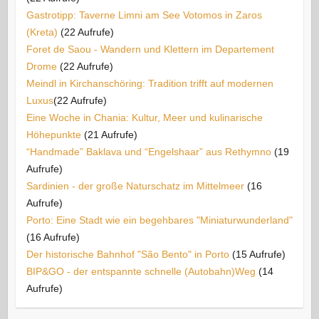
Gastrotipp: Taverne Limni am See Votomos in Zaros
(Kreta)
(22 Aufrufe)
Foret de Saou - Wandern und Klettern im Departement
Drome
(22 Aufrufe)
Meindl in Kirchanschöring: Tradition trifft auf modernen
Luxus​
(22 Aufrufe)
Eine Woche in Chania: Kultur, Meer und kulinarische
Höhepunkte
(21 Aufrufe)
“Handmade” Baklava und “Engelshaar” aus Rethymno
(19
Aufrufe)
Sardinien - der große Naturschatz im Mittelmeer
(16
Aufrufe)
Porto: Eine Stadt wie ein begehbares "Miniaturwunderland"
(16 Aufrufe)
Der historische Bahnhof "São Bento" in Porto
(15 Aufrufe)
BIP&GO - der entspannte schnelle (Autobahn)Weg
(14
Aufrufe)