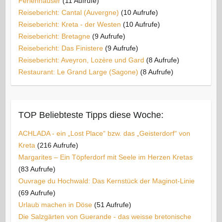
Ferienhäuser
(11 Aufrufe)
Reisebericht: Cantal (Auvergne)
(10 Aufrufe)
Reisebericht: Kreta - der Westen
(10 Aufrufe)
Reisebericht: Bretagne
(9 Aufrufe)
Reisebericht: Das Finistere
(9 Aufrufe)
Reisebericht: Aveyron, Lozère und Gard
(8 Aufrufe)
Restaurant: Le Grand Large (Sagone)
(8 Aufrufe)
TOP Beliebteste Tipps diese Woche:
ACHLADA - ein „Lost Place“ bzw. das „Geisterdorf“ von
Kreta
(216 Aufrufe)
Margarites – Ein Töpferdorf mit Seele im Herzen Kretas
(83 Aufrufe)
Ouvrage du Hochwald: Das Kernstück der Maginot-Linie
(69 Aufrufe)
Urlaub machen in Döse
(51 Aufrufe)
Die Salzgärten von Guerande - das weisse bretonische