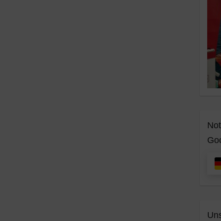
Not
Goo
Uns