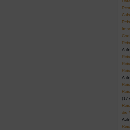
Dat
Rest
Cuis
Reis
Imp
Cook
Reis
Aufr
Reis
Reis
Reis
Aufr
Reis
Reis
(17 
Reis
die 
Aufr
Reis