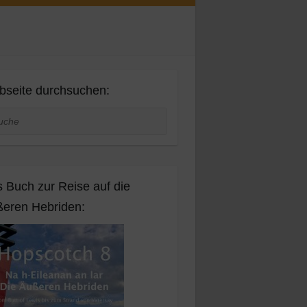
seite durchsuchen:
he
 Buch zur Reise auf die
eren Hebriden: