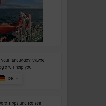
 your language? Maybe
gle will help you!
DE
ere Tipps und Reisen