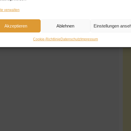
te verwalten
Akzeptieren
Ablehnen
Einstellungen anse
Cookie-Richtlinie
Datenschutz
Impressum
Go