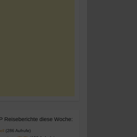
 Reiseberichte diese Woche:
ell
(286 Aufrufe)