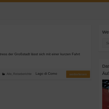
Web
Suc
ess der Großstadt lässt sich mit einer kurzen Fahrt
Das
Äuß
Lago di Como
Alle
,
Reiseberichte
weiterlesen