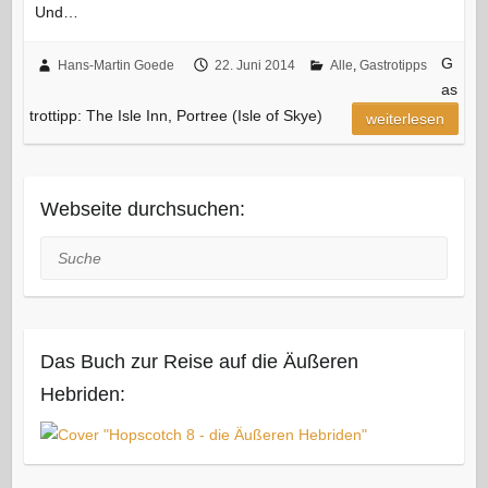
Und…
G
Hans-Martin Goede
22. Juni 2014
Alle
,
Gastrotipps
as
trottipp: The Isle Inn, Portree (Isle of Skye)
weiterlesen
Webseite durchsuchen:
Suche
Das Buch zur Reise auf die Äußeren
Hebriden: