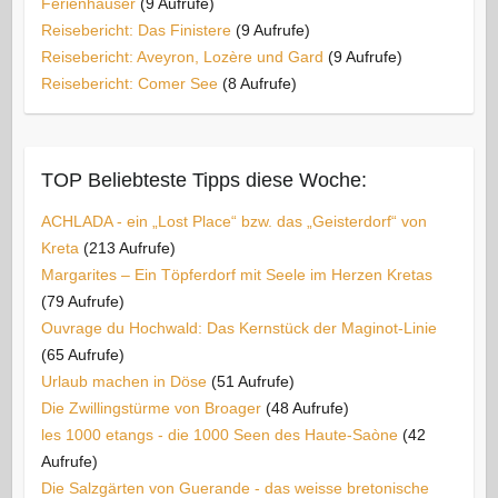
Ferienhäuser
(9 Aufrufe)
Reisebericht: Das Finistere
(9 Aufrufe)
Reisebericht: Aveyron, Lozère und Gard
(9 Aufrufe)
Reisebericht: Comer See
(8 Aufrufe)
TOP Beliebteste Tipps diese Woche:
ACHLADA - ein „Lost Place“ bzw. das „Geisterdorf“ von
Kreta
(213 Aufrufe)
Margarites – Ein Töpferdorf mit Seele im Herzen Kretas
(79 Aufrufe)
Ouvrage du Hochwald: Das Kernstück der Maginot-Linie
(65 Aufrufe)
Urlaub machen in Döse
(51 Aufrufe)
Die Zwillingstürme von Broager
(48 Aufrufe)
les 1000 etangs - die 1000 Seen des Haute-Saòne
(42
Aufrufe)
Die Salzgärten von Guerande - das weisse bretonische