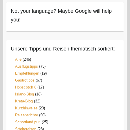
Not your language? Maybe Google will help
you!
Unsere Tipps und Reisen thematisch sortiert:
Alle
(246)
Ausflugstipps
(73)
Empfehlungen
(19)
Gastrotipps
(67)
Hopscotch 8
(17)
Island-Blog
(18)
Kreta-Blog
(32)
Kurzhinweise
(23)
Reiseberichte
(50)
Schottland pur!
(25)
Städtereisen
(28)