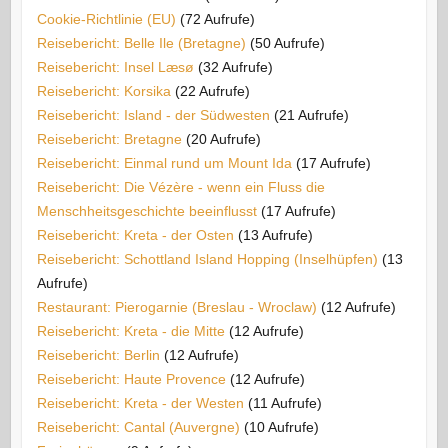
Cookie-Richtlinie (EU)
(72 Aufrufe)
Reisebericht: Belle Ile (Bretagne)
(50 Aufrufe)
Reisebericht: Insel Læsø
(32 Aufrufe)
Reisebericht: Korsika
(22 Aufrufe)
Reisebericht: Island - der Südwesten
(21 Aufrufe)
Reisebericht: Bretagne
(20 Aufrufe)
Reisebericht: Einmal rund um Mount Ida
(17 Aufrufe)
Reisebericht: Die Vézère - wenn ein Fluss die
Menschheitsgeschichte beeinflusst
(17 Aufrufe)
Reisebericht: Kreta - der Osten
(13 Aufrufe)
Reisebericht: Schottland Island Hopping (Inselhüpfen)
(13
Aufrufe)
Restaurant: Pierogarnie (Breslau - Wroclaw)
(12 Aufrufe)
Reisebericht: Kreta - die Mitte
(12 Aufrufe)
Reisebericht: Berlin
(12 Aufrufe)
Reisebericht: Haute Provence
(12 Aufrufe)
Reisebericht: Kreta - der Westen
(11 Aufrufe)
Reisebericht: Cantal (Auvergne)
(10 Aufrufe)