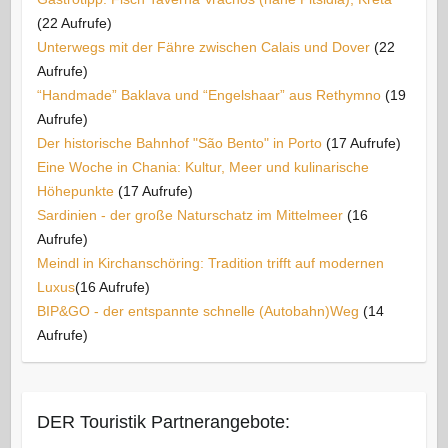
(22 Aufrufe)
Unterwegs mit der Fähre zwischen Calais und Dover
(22
Aufrufe)
“Handmade” Baklava und “Engelshaar” aus Rethymno
(19
Aufrufe)
Der historische Bahnhof "São Bento" in Porto
(17 Aufrufe)
Eine Woche in Chania: Kultur, Meer und kulinarische
Höhepunkte
(17 Aufrufe)
Sardinien - der große Naturschatz im Mittelmeer
(16
Aufrufe)
Meindl in Kirchanschöring: Tradition trifft auf modernen
Luxus​
(16 Aufrufe)
BIP&GO - der entspannte schnelle (Autobahn)Weg
(14
Aufrufe)
DER Touristik Partnerangebote: