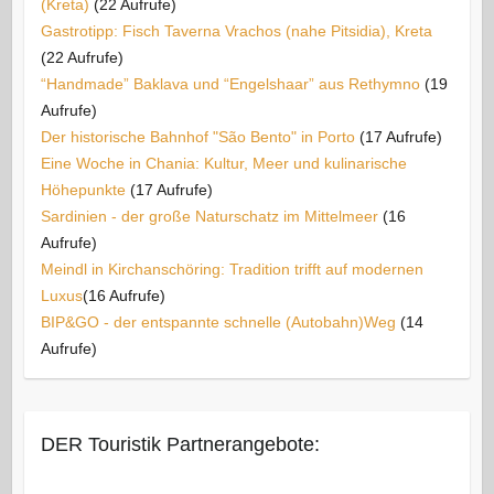
(Kreta)
(22 Aufrufe)
Gastrotipp: Fisch Taverna Vrachos (nahe Pitsidia), Kreta
(22 Aufrufe)
“Handmade” Baklava und “Engelshaar” aus Rethymno
(19
Aufrufe)
Der historische Bahnhof "São Bento" in Porto
(17 Aufrufe)
Eine Woche in Chania: Kultur, Meer und kulinarische
Höhepunkte
(17 Aufrufe)
Sardinien - der große Naturschatz im Mittelmeer
(16
Aufrufe)
Meindl in Kirchanschöring: Tradition trifft auf modernen
Luxus​
(16 Aufrufe)
BIP&GO - der entspannte schnelle (Autobahn)Weg
(14
Aufrufe)
DER Touristik Partnerangebote: