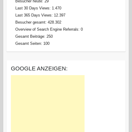
Besucher heute:
29
Last 30 Days Views:
1.470
Last 365 Days Views:
12.397
Besucher gesamt:
428.302
Overview of Search Engine Referrals:
0
Gesamt Beiträge:
250
Gesamt Seiten:
100
GOOGLE ANZEIGEN: