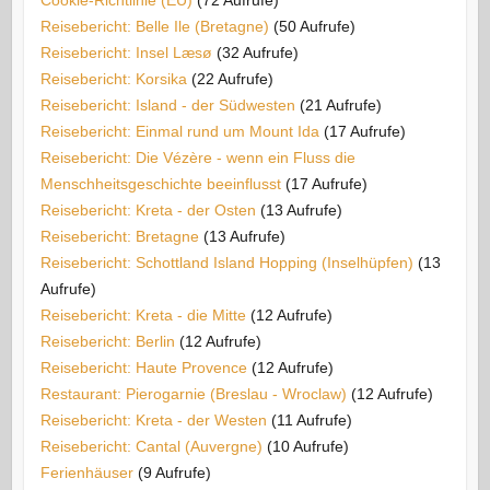
Reisebericht: Belle Ile (Bretagne)
(50 Aufrufe)
Reisebericht: Insel Læsø
(32 Aufrufe)
Reisebericht: Korsika
(22 Aufrufe)
Reisebericht: Island - der Südwesten
(21 Aufrufe)
Reisebericht: Einmal rund um Mount Ida
(17 Aufrufe)
Reisebericht: Die Vézère - wenn ein Fluss die
Menschheitsgeschichte beeinflusst
(17 Aufrufe)
Reisebericht: Kreta - der Osten
(13 Aufrufe)
Reisebericht: Bretagne
(13 Aufrufe)
Reisebericht: Schottland Island Hopping (Inselhüpfen)
(13
Aufrufe)
Reisebericht: Kreta - die Mitte
(12 Aufrufe)
Reisebericht: Berlin
(12 Aufrufe)
Reisebericht: Haute Provence
(12 Aufrufe)
Restaurant: Pierogarnie (Breslau - Wroclaw)
(12 Aufrufe)
Reisebericht: Kreta - der Westen
(11 Aufrufe)
Reisebericht: Cantal (Auvergne)
(10 Aufrufe)
Ferienhäuser
(9 Aufrufe)