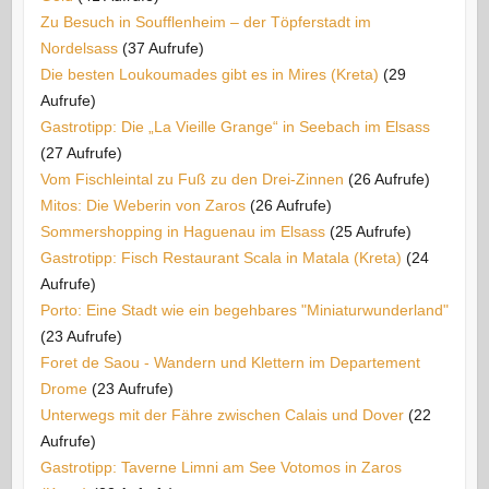
Zu Besuch in Soufflenheim – der Töpferstadt im
Nordelsass
(37 Aufrufe)
Die besten Loukoumades gibt es in Mires (Kreta)
(29
Aufrufe)
Gastrotipp: Die „La Vieille Grange“ in Seebach im Elsass
(27 Aufrufe)
Vom Fischleintal zu Fuß zu den Drei-Zinnen
(26 Aufrufe)
Mitos: Die Weberin von Zaros
(26 Aufrufe)
Sommershopping in Haguenau im Elsass
(25 Aufrufe)
Gastrotipp: Fisch Restaurant Scala in Matala (Kreta)
(24
Aufrufe)
Porto: Eine Stadt wie ein begehbares "Miniaturwunderland"
(23 Aufrufe)
Foret de Saou - Wandern und Klettern im Departement
Drome
(23 Aufrufe)
Unterwegs mit der Fähre zwischen Calais und Dover
(22
Aufrufe)
Gastrotipp: Taverne Limni am See Votomos in Zaros