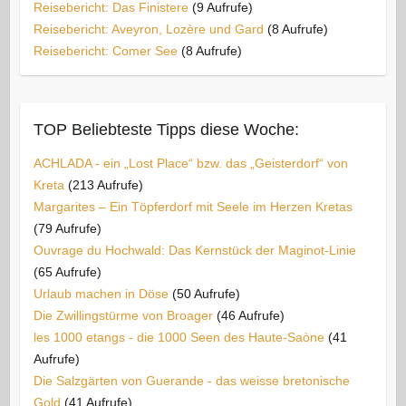
Reisebericht: Das Finistere
(9 Aufrufe)
Reisebericht: Aveyron, Lozère und Gard
(8 Aufrufe)
Reisebericht: Comer See
(8 Aufrufe)
TOP Beliebteste Tipps diese Woche:
ACHLADA - ein „Lost Place“ bzw. das „Geisterdorf“ von
Kreta
(213 Aufrufe)
Margarites – Ein Töpferdorf mit Seele im Herzen Kretas
(79 Aufrufe)
Ouvrage du Hochwald: Das Kernstück der Maginot-Linie
(65 Aufrufe)
Urlaub machen in Döse
(50 Aufrufe)
Die Zwillingstürme von Broager
(46 Aufrufe)
les 1000 etangs - die 1000 Seen des Haute-Saòne
(41
Aufrufe)
Die Salzgärten von Guerande - das weisse bretonische
Gold
(41 Aufrufe)