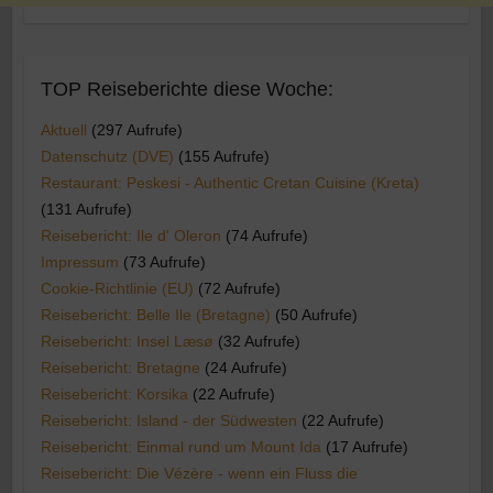
TOP Reiseberichte diese Woche:
Aktuell
(297 Aufrufe)
Datenschutz (DVE)
(155 Aufrufe)
Restaurant: Peskesi - Authentic Cretan Cuisine (Kreta)
(131 Aufrufe)
Reisebericht: Ile d' Oleron
(74 Aufrufe)
Impressum
(73 Aufrufe)
Cookie-Richtlinie (EU)
(72 Aufrufe)
Reisebericht: Belle Ile (Bretagne)
(50 Aufrufe)
Reisebericht: Insel Læsø
(32 Aufrufe)
Reisebericht: Bretagne
(24 Aufrufe)
Reisebericht: Korsika
(22 Aufrufe)
Reisebericht: Island - der Südwesten
(22 Aufrufe)
Reisebericht: Einmal rund um Mount Ida
(17 Aufrufe)
Reisebericht: Die Vézère - wenn ein Fluss die