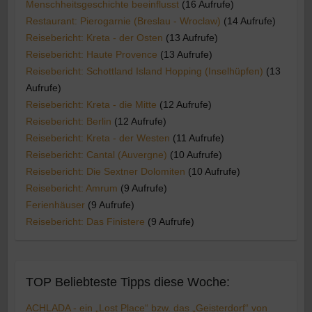
Menschheitsgeschichte beeinflusst
(16 Aufrufe)
Restaurant: Pierogarnie (Breslau - Wroclaw)
(14 Aufrufe)
Reisebericht: Kreta - der Osten
(13 Aufrufe)
Reisebericht: Haute Provence
(13 Aufrufe)
Reisebericht: Schottland Island Hopping (Inselhüpfen)
(13
Aufrufe)
Reisebericht: Kreta - die Mitte
(12 Aufrufe)
Reisebericht: Berlin
(12 Aufrufe)
Reisebericht: Kreta - der Westen
(11 Aufrufe)
Reisebericht: Cantal (Auvergne)
(10 Aufrufe)
Reisebericht: Die Sextner Dolomiten
(10 Aufrufe)
Reisebericht: Amrum
(9 Aufrufe)
Ferienhäuser
(9 Aufrufe)
Reisebericht: Das Finistere
(9 Aufrufe)
TOP Beliebteste Tipps diese Woche:
ACHLADA - ein „Lost Place“ bzw. das „Geisterdorf“ von