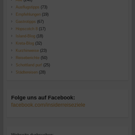
Ausflugstipps
(73)
Empfehlungen
(19)
Gastrotipps
(67)
Hopscotch 8
(17)
Island-Blog
(18)
Kreta-Blog
(32)
Kurzhinweise
(23)
Reiseberichte
(50)
Schottland pur!
(25)
Städtereisen
(28)
Folge uns auf Facebook:
facebook.com/insiderreiseziele
Webseite durhsuchen: