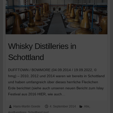
Whisky Distilleries in
Schottland
DUFFTOWN / BOWMORE (04.09.2014 / 19.09.2022, ©
hmg) – 2010, 2012 und 2014 waren wir bereits in Schottland
und haben umfangreich über dieses herrliche Fleckchen
Erde berichtet (siehe auch unseren neuen Bericht zum Islay
Festival aus 2016 HIER, wie auch…
Hans-Martin Goede
4. September 2014
Alle
,
Ausflugstipps
,
Schottland pur!