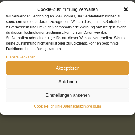
Cookie-Zustimmung verwalten
Wir verwenden Technologien wie Cookies, um Geräteinformationen zu
speichern und/oder darauf zuzugreifen. Wir tun dies, um das Surferlebnis
zu verbessern und um (nicht) personalisierte Werbung anzuzeigen. Wenn
du diesen Technologien zustimmst, können wir Daten wie das
Surfverhalten oder eindeutige IDs auf dieser Website verarbeiten. Wenn du
deine Zustimmung nicht erteilst oder zurückziehst, können bestimmte
Funktionen beeinträchtigt werden.
Dienste verwalten
Akzeptieren
Ablehnen
Einstellungen ansehen
Cookie-Richtlinie
Datenschutz
Impressum