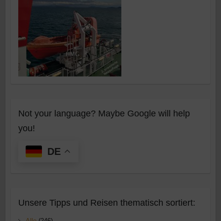
Not your language? Maybe Google will help
you!
DE
Unsere Tipps und Reisen thematisch sortiert:
Alle
(246)