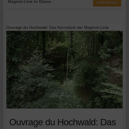
Maginot-Linie im Elsass
weiterlesen
Ouvrage du Hochwald: Das Kernstück der Maginot-Linie
Ouvrage du Hochwald: Das