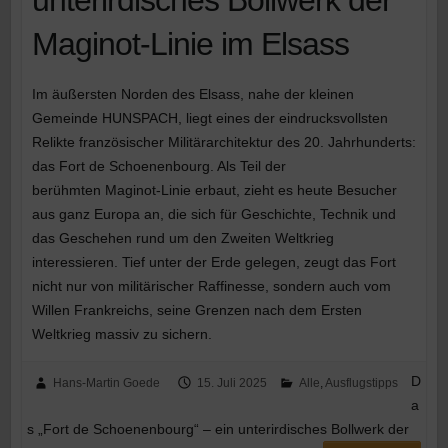
unterirdisches Bollwerk der
Maginot-Linie im Elsass
Im äußersten Norden des Elsass, nahe der kleinen
Gemeinde HUNSPACH, liegt eines der eindrucksvollsten
Relikte französischer Militärarchitektur des 20. Jahrhunderts:
das Fort de Schoenenbourg. Als Teil der
berühmten Maginot-Linie erbaut, zieht es heute Besucher
aus ganz Europa an, die sich für Geschichte, Technik und
das Geschehen rund um den Zweiten Weltkrieg
interessieren. Tief unter der Erde gelegen, zeugt das Fort
nicht nur von militärischer Raffinesse, sondern auch vom
Willen Frankreichs, seine Grenzen nach dem Ersten
Weltkrieg massiv zu sichern.
D
Hans-Martin Goede
15. Juli 2025
Alle
,
Ausflugstipps
a
s „Fort de Schoenenbourg“ – ein unterirdisches Bollwerk der