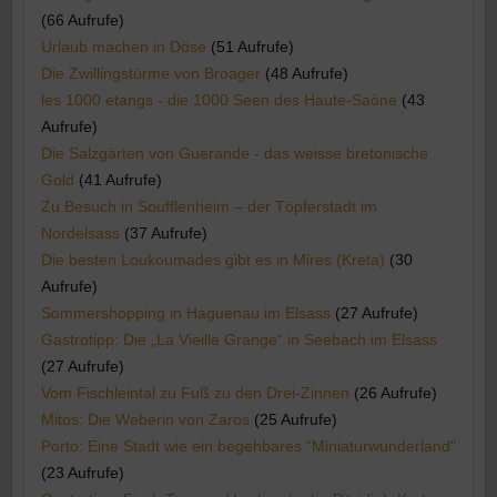
(66 Aufrufe)
Urlaub machen in Döse
(51 Aufrufe)
Die Zwillingstürme von Broager
(48 Aufrufe)
les 1000 etangs - die 1000 Seen des Haute-Saòne
(43
Aufrufe)
Die Salzgärten von Guerande - das weisse bretonische
Gold
(41 Aufrufe)
Zu Besuch in Soufflenheim – der Töpferstadt im
Nordelsass
(37 Aufrufe)
Die besten Loukoumades gibt es in Mires (Kreta)
(30
Aufrufe)
Sommershopping in Haguenau im Elsass
(27 Aufrufe)
Gastrotipp: Die „La Vieille Grange“ in Seebach im Elsass
(27 Aufrufe)
Vom Fischleintal zu Fuß zu den Drei-Zinnen
(26 Aufrufe)
Mitos: Die Weberin von Zaros
(25 Aufrufe)
Porto: Eine Stadt wie ein begehbares "Miniaturwunderland"
(23 Aufrufe)