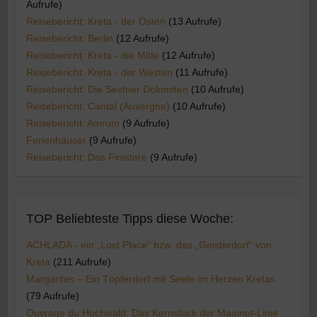
Aufrufe)
Reisebericht: Kreta - der Osten
(13 Aufrufe)
Reisebericht: Berlin
(12 Aufrufe)
Reisebericht: Kreta - die Mitte
(12 Aufrufe)
Reisebericht: Kreta - der Westen
(11 Aufrufe)
Reisebericht: Die Sextner Dolomiten
(10 Aufrufe)
Reisebericht: Cantal (Auvergne)
(10 Aufrufe)
Reisebericht: Amrum
(9 Aufrufe)
Ferienhäuser
(9 Aufrufe)
Reisebericht: Das Finistere
(9 Aufrufe)
TOP Beliebteste Tipps diese Woche:
ACHLADA - ein „Lost Place“ bzw. das „Geisterdorf“ von
Kreta
(211 Aufrufe)
Margarites – Ein Töpferdorf mit Seele im Herzen Kretas
(79 Aufrufe)
Ouvrage du Hochwald: Das Kernstück der Maginot-Linie