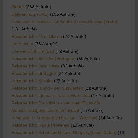
Aktuell
(288 Aufrufe)
Datenschutz (DVE)
(155 Aufrufe)
Restaurant: Peskesi - Authentic Cretan Cuisine (Kreta)
(131 Aufrufe)
Reisebericht: Ile d' Oleron
(74 Aufrufe)
Impressum
(73 Aufrufe)
Cookie-Richtlinie (EU)
(72 Aufrufe)
Reisebericht: Belle Ile (Bretagne)
(50 Aufrufe)
Reisebericht: Insel Læsø
(32 Aufrufe)
Reisebericht: Bretagne
(24 Aufrufe)
Reisebericht: Korsika
(22 Aufrufe)
Reisebericht: Island - der Südwesten
(22 Aufrufe)
Reisebericht: Einmal rund um Mount Ida
(17 Aufrufe)
Reisebericht: Die Vézère - wenn ein Fluss die
Menschheitsgeschichte beeinflusst
(16 Aufrufe)
Restaurant: Pierogarnie (Breslau - Wroclaw)
(14 Aufrufe)
Reisebericht: Haute Provence
(13 Aufrufe)
Reisebericht: Schottland Island Hopping (Inselhüpfen)
(13