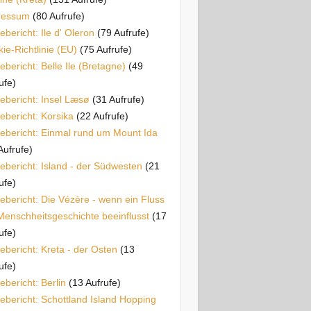
ressum
(80 Aufrufe)
ebericht: Ile d' Oleron
(79 Aufrufe)
ie-Richtlinie (EU)
(75 Aufrufe)
ebericht: Belle Ile (Bretagne)
(49
ufe)
ebericht: Insel Læsø
(31 Aufrufe)
ebericht: Korsika
(22 Aufrufe)
ebericht: Einmal rund um Mount Ida
Aufrufe)
ebericht: Island - der Südwesten
(21
ufe)
ebericht: Die Vézère - wenn ein Fluss
Menschheitsgeschichte beeinflusst
(17
ufe)
ebericht: Kreta - der Osten
(13
ufe)
ebericht: Berlin
(13 Aufrufe)
ebericht: Schottland Island Hopping