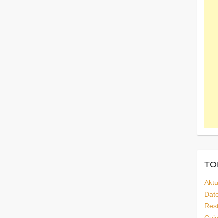
TOP
Aktu
Dat
Rest
Cuis