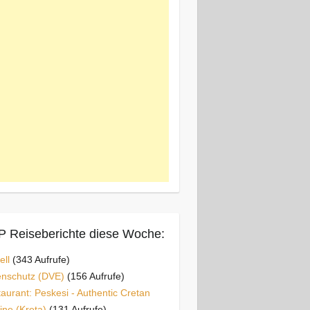
 Reiseberichte diese Woche:
ell
(343 Aufrufe)
enschutz (DVE)
(156 Aufrufe)
aurant: Peskesi - Authentic Cretan
ine (Kreta)
(131 Aufrufe)