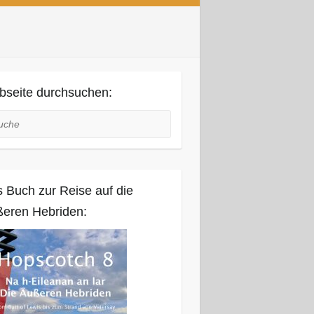
seite durchsuchen:
he
 Buch zur Reise auf die
eren Hebriden: