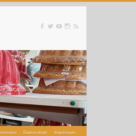
erservice
Datenschutz
Impressum