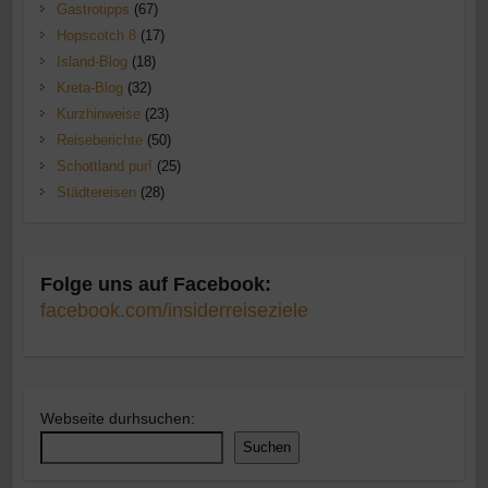
Gastrotipps
(67)
Hopscotch 8
(17)
Island-Blog
(18)
Kreta-Blog
(32)
Kurzhinweise
(23)
Reiseberichte
(50)
Schottland pur!
(25)
Städtereisen
(28)
Folge uns auf Facebook:
facebook.com/insiderreiseziele
Webseite durhsuchen:
Suchen