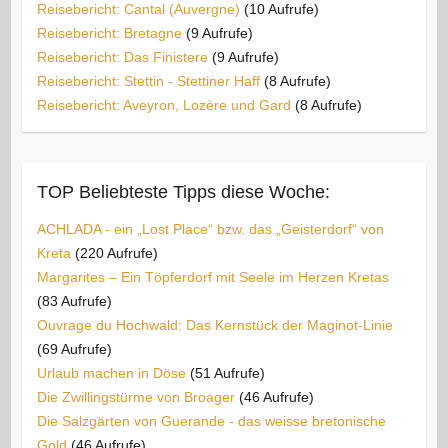
Reisebericht: Cantal (Auvergne)
(10 Aufrufe)
Reisebericht: Bretagne
(9 Aufrufe)
Reisebericht: Das Finistere
(9 Aufrufe)
Reisebericht: Stettin - Stettiner Haff
(8 Aufrufe)
Reisebericht: Aveyron, Lozère und Gard
(8 Aufrufe)
TOP Beliebteste Tipps diese Woche:
ACHLADA - ein „Lost Place“ bzw. das „Geisterdorf“ von
Kreta
(220 Aufrufe)
Margarites – Ein Töpferdorf mit Seele im Herzen Kretas
(83 Aufrufe)
Ouvrage du Hochwald: Das Kernstück der Maginot-Linie
(69 Aufrufe)
Urlaub machen in Döse
(51 Aufrufe)
Die Zwillingstürme von Broager
(46 Aufrufe)
Die Salzgärten von Guerande - das weisse bretonische
Gold
(46 Aufrufe)