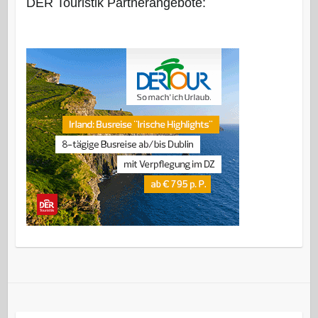
DER Touristik Partnerangebote: