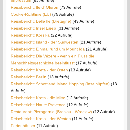
Impressum
(83 Aufrufe)
Reisebericht: Ile d' Oleron
(79 Aufrufe)
Cookie-Richtlinie (EU)
(75 Aufrufe)
Reisebericht: Belle Ile (Bretagne)
(49 Aufrufe)
Reisebericht: Insel Læsø
(31 Aufrufe)
Reisebericht: Korsika
(22 Aufrufe)
Reisebericht: Island - der Südwesten
(21 Aufrufe)
Reisebericht: Einmal rund um Mount Ida
(21 Aufrufe)
Reisebericht: Die Vézère - wenn ein Fluss die
Menschheitsgeschichte beeinflusst
(17 Aufrufe)
Reisebericht: Kreta - der Osten
(13 Aufrufe)
Reisebericht: Berlin
(13 Aufrufe)
Reisebericht: Schottland Island Hopping (Inselhüpfen)
(13
Aufrufe)
Reisebericht: Kreta - die Mitte
(12 Aufrufe)
Reisebericht: Haute Provence
(12 Aufrufe)
Restaurant: Pierogarnie (Breslau - Wroclaw)
(12 Aufrufe)
Reisebericht: Kreta - der Westen
(11 Aufrufe)
Ferienhäuser
(11 Aufrufe)