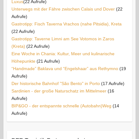
Luxus​
(22 Aufrufe)
Unterwegs mit der Fähre zwischen Calais und Dover
(22
Aufrufe)
Gastrotipp: Fisch Taverna Vrachos (nahe Pitsidia), Kreta
(22 Aufrufe)
Gastrotipp: Taverne Limni am See Votomos in Zaros
(Kreta)
(22 Aufrufe)
Eine Woche in Chania: Kultur, Meer und kulinarische
Höhepunkte
(21 Aufrufe)
“Handmade” Baklava und “Engelshaar” aus Rethymno
(19
Aufrufe)
Der historische Bahnhof "São Bento" in Porto
(17 Aufrufe)
Sardinien - der große Naturschatz im Mittelmeer
(16
Aufrufe)
BIP&GO - der entspannte schnelle (Autobahn)Weg
(14
Aufrufe)