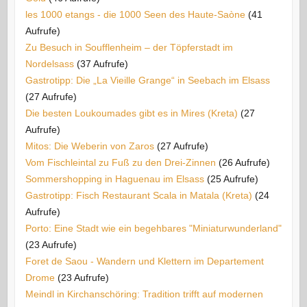
les 1000 etangs - die 1000 Seen des Haute-Saòne
(41
Aufrufe)
Zu Besuch in Soufflenheim – der Töpferstadt im
Nordelsass
(37 Aufrufe)
Gastrotipp: Die „La Vieille Grange“ in Seebach im Elsass
(27 Aufrufe)
Die besten Loukoumades gibt es in Mires (Kreta)
(27
Aufrufe)
Mitos: Die Weberin von Zaros
(27 Aufrufe)
Vom Fischleintal zu Fuß zu den Drei-Zinnen
(26 Aufrufe)
Sommershopping in Haguenau im Elsass
(25 Aufrufe)
Gastrotipp: Fisch Restaurant Scala in Matala (Kreta)
(24
Aufrufe)
Porto: Eine Stadt wie ein begehbares "Miniaturwunderland"
(23 Aufrufe)
Foret de Saou - Wandern und Klettern im Departement
Drome
(23 Aufrufe)
Meindl in Kirchanschöring: Tradition trifft auf modernen