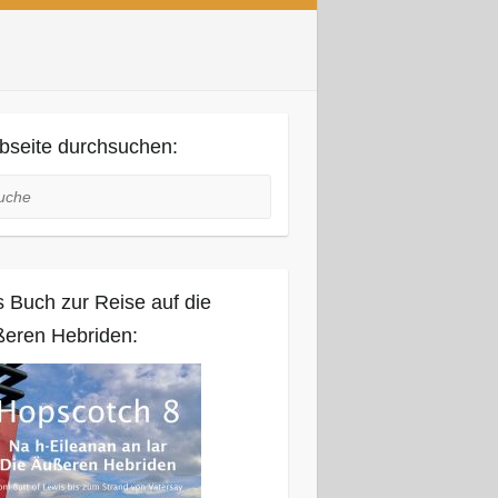
seite durchsuchen:
he
 Buch zur Reise auf die
eren Hebriden: