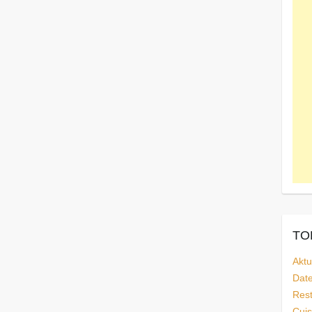
TOP
Aktu
Dat
Rest
Cuis