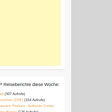
 Reiseberichte diese Woche:
ell
(307 Aufrufe)
enschutz (DVE)
(154 Aufrufe)
aurant: Peskesi - Authentic Cretan
ine (Kreta)
(126 Aufrufe)