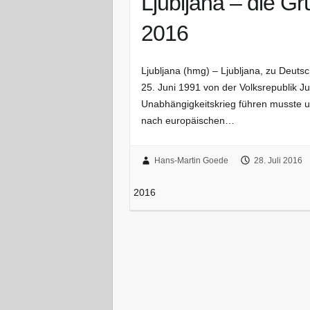
Ljubljana – die G
2016
Ljubljana (hmg) – Ljubljana, zu Deuts
25. Juni 1991 von der Volksrepublik J
Unabhängigkeitskrieg führen musste 
nach europäischen…
Hans-Martin Goede
28. Juli 2016
2016