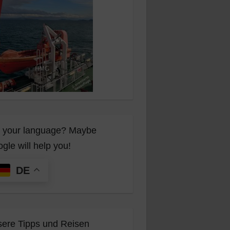
 your language? Maybe
gle will help you!
DE
ere Tipps und Reisen