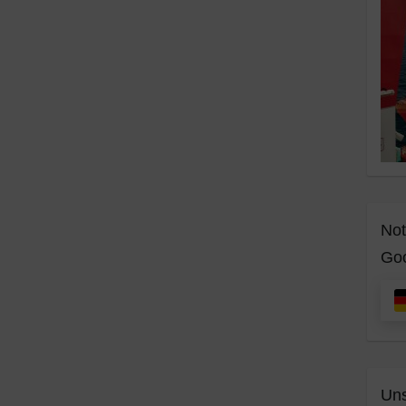
Not
Goo
Uns