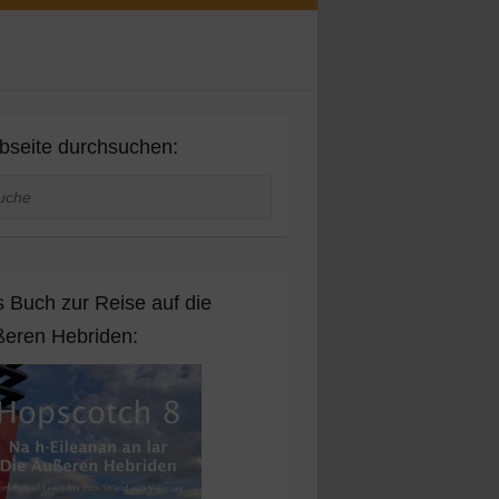
seite durchsuchen:
he
 Buch zur Reise auf die
eren Hebriden: