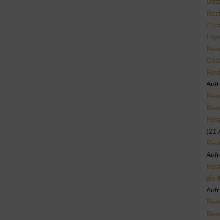
Dat
Rest
Cuis
Imp
Reis
Cook
Reis
Aufr
Reis
Reis
Reis
(21 
Reis
Aufr
Reis
die 
Aufr
Reis
Reis