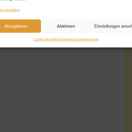
te verwalten
Akzeptieren
Ablehnen
Einstellungen anse
Cookie-Richtlinie
Datenschutz
Impressum
Go