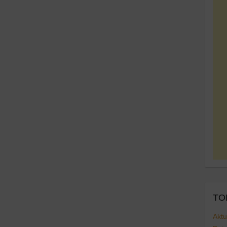
TOP
Aktu