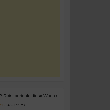
 Reiseberichte diese Woche:
ell
(343 Aufrufe)