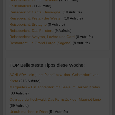
Ferienhäuser
(11 Aufrufe)
Reisebericht: Cantal (Auvergne)
(10 Aufrufe)
Reisebericht: Kreta - der Westen
(10 Aufrufe)
Reisebericht: Bretagne
(9 Aufrufe)
Reisebericht: Das Finistere
(9 Aufrufe)
Reisebericht: Aveyron, Lozère und Gard
(8 Aufrufe)
Restaurant: Le Grand Large (Sagone)
(8 Aufrufe)
TOP Beliebteste Tipps diese Woche:
ACHLADA - ein „Lost Place“ bzw. das „Geisterdorf“ von
Kreta
(216 Aufrufe)
Margarites – Ein Töpferdorf mit Seele im Herzen Kretas
(83 Aufrufe)
Ouvrage du Hochwald: Das Kernstück der Maginot-Linie
(69 Aufrufe)
Urlaub machen in Döse
(51 Aufrufe)