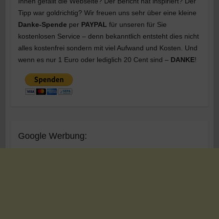
Ihnen gefällt die Webseite? Der Bericht hat inspiriert? Der
Tipp war goldrichtig? Wir freuen uns sehr über eine kleine
Danke-Spende
per
PAYPAL
für unseren für Sie
kostenlosen Service – denn bekanntlich entsteht dies nicht
alles kostenfrei sondern mit viel Aufwand und Kosten. Und
wenn es nur 1 Euro oder lediglich 20 Cent sind –
DANKE
!
Google Werbung: