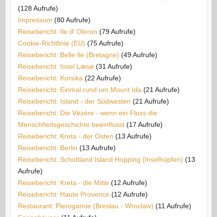
(128 Aufrufe)
Impressum
(80 Aufrufe)
Reisebericht: Ile d' Oleron
(79 Aufrufe)
Cookie-Richtlinie (EU)
(75 Aufrufe)
Reisebericht: Belle Ile (Bretagne)
(49 Aufrufe)
Reisebericht: Insel Læsø
(31 Aufrufe)
Reisebericht: Korsika
(22 Aufrufe)
Reisebericht: Einmal rund um Mount Ida
(21 Aufrufe)
Reisebericht: Island - der Südwesten
(21 Aufrufe)
Reisebericht: Die Vézère - wenn ein Fluss die
Menschheitsgeschichte beeinflusst
(17 Aufrufe)
Reisebericht: Kreta - der Osten
(13 Aufrufe)
Reisebericht: Berlin
(13 Aufrufe)
Reisebericht: Schottland Island Hopping (Inselhüpfen)
(13
Aufrufe)
Reisebericht: Kreta - die Mitte
(12 Aufrufe)
Reisebericht: Haute Provence
(12 Aufrufe)
Restaurant: Pierogarnie (Breslau - Wroclaw)
(11 Aufrufe)