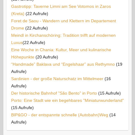
Gastrotipp: Taverne Limni am See Votomos in Zaros
(Kreta)
(22 Aufrufe)
Foret de Saou - Wandern und Klettern im Departement
Drome
(22 Aufrufe)
Meindl in Kirchanschöring: Tradition trifft auf modernen
Luxus​
(22 Aufrufe)
Eine Woche in Chania: Kultur, Meer und kulinarische
Höhepunkte
(20 Aufrufe)
“Handmade” Baklava und “Engelshaar” aus Rethymno
(19
Aufrufe)
Sardinien - der große Naturschatz im Mittelmeer
(16
Aufrufe)
Der historische Bahnhof "São Bento" in Porto
(15 Aufrufe)
Porto: Eine Stadt wie ein begehbares "Miniaturwunderland"
(15 Aufrufe)
BIP&GO - der entspannte schnelle (Autobahn)Weg
(14
Aufrufe)