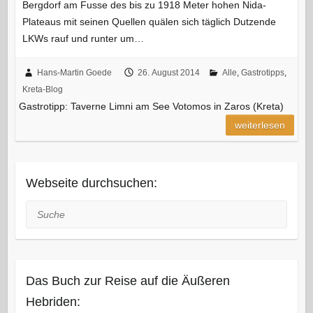
Bergdorf am Fusse des bis zu 1918 Meter hohen Nida-
Plateaus mit seinen Quellen quälen sich täglich Dutzende
LKWs rauf und runter um…
Hans-Martin Goede
26. August 2014
Alle
,
Gastrotipps
,
Kreta-Blog
Gastrotipp: Taverne Limni am See Votomos in Zaros (Kreta)
weiterlesen
Webseite durchsuchen:
Suche
Das Buch zur Reise auf die Äußeren
Hebriden: