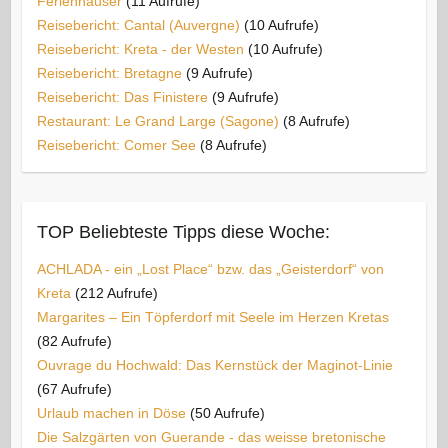
Ferienhäuser
(11 Aufrufe)
Reisebericht: Cantal (Auvergne)
(10 Aufrufe)
Reisebericht: Kreta - der Westen
(10 Aufrufe)
Reisebericht: Bretagne
(9 Aufrufe)
Reisebericht: Das Finistere
(9 Aufrufe)
Restaurant: Le Grand Large (Sagone)
(8 Aufrufe)
Reisebericht: Comer See
(8 Aufrufe)
TOP Beliebteste Tipps diese Woche:
ACHLADA - ein „Lost Place“ bzw. das „Geisterdorf“ von
Kreta
(212 Aufrufe)
Margarites – Ein Töpferdorf mit Seele im Herzen Kretas
(82 Aufrufe)
Ouvrage du Hochwald: Das Kernstück der Maginot-Linie
(67 Aufrufe)
Urlaub machen in Döse
(50 Aufrufe)
Die Salzgärten von Guerande - das weisse bretonische