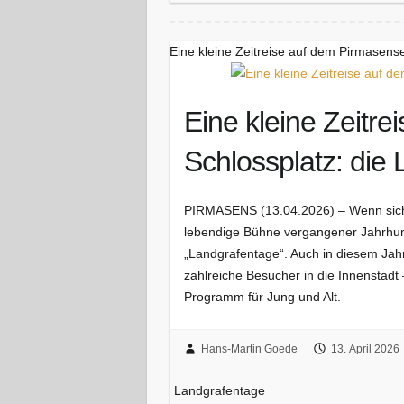
Eine kleine Zeitreise auf dem Pirmasens
Eine kleine Zeitr
Schlossplatz: die
PIRMASENS (13.04.2026) – Wenn sich d
lebendige Bühne vergangener Jahrhunde
„Landgrafentage“. Auch in diesem Jahr 
zahlreiche Besucher in die Innenstadt
Programm für Jung und Alt.
Hans-Martin Goede
13. April 2026
Landgrafentage