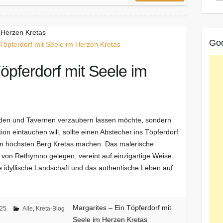
m Herzen Kretas
Go
öpferdorf mit Seele im
änden und Tavernen verzaubern lassen möchte, sondern
tion eintauchen will, sollte einen Abstecher ins Töpferdorf
dem höchsten Berg Kretas machen. Das malerische
h von Rethymno gelegen, vereint auf einzigartige Weise
 idyllische Landschaft und das authentische Leben auf
Margarites – Ein Töpferdorf mit
025
Alle
,
Kreta-Blog
Seele im Herzen Kretas