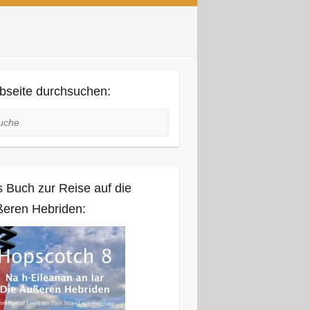
seite durchsuchen:
he
 Buch zur Reise auf die
eren Hebriden: