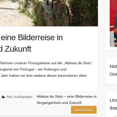
eine Bilderreise in
d Zukunft
Rahmen unserer Portugalreise auf die „Aldeias de Xisto“
Not
rgland von Portugal – ein Kulturgut und
Goo
m Jahr haben wir drei weitere dieser besonderen alten
Aldeias de Xisto – eine Bilderreise in
Alle
,
Ausflugstipps
Uns
Vergangenheit und Zukunft
the
weiterlesen