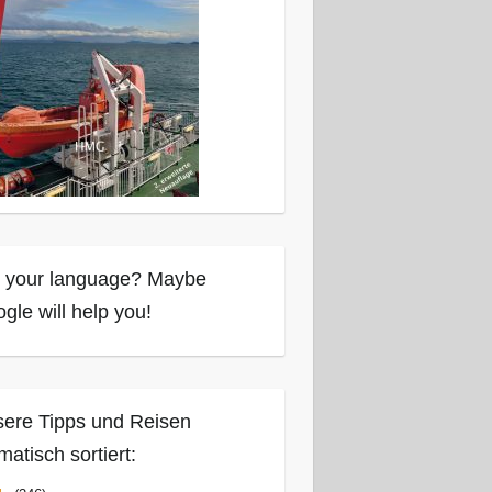
 your language? Maybe
gle will help you!
ere Tipps und Reisen
matisch sortiert: