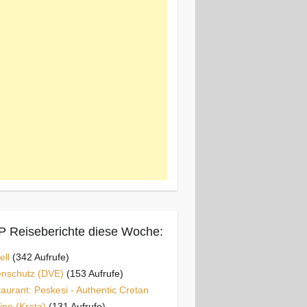
 Reiseberichte diese Woche:
ell
(342 Aufrufe)
enschutz (DVE)
(153 Aufrufe)
aurant: Peskesi - Authentic Cretan
ine (Kreta)
(131 Aufrufe)