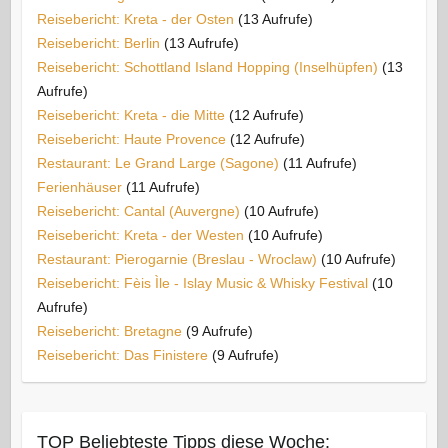
Reisebericht: Kreta - der Osten
(13 Aufrufe)
Reisebericht: Berlin
(13 Aufrufe)
Reisebericht: Schottland Island Hopping (Inselhüpfen)
(13
Aufrufe)
Reisebericht: Kreta - die Mitte
(12 Aufrufe)
Reisebericht: Haute Provence
(12 Aufrufe)
Restaurant: Le Grand Large (Sagone)
(11 Aufrufe)
Ferienhäuser
(11 Aufrufe)
Reisebericht: Cantal (Auvergne)
(10 Aufrufe)
Reisebericht: Kreta - der Westen
(10 Aufrufe)
Restaurant: Pierogarnie (Breslau - Wroclaw)
(10 Aufrufe)
Reisebericht: Fèis Ìle - Islay Music & Whisky Festival
(10
Aufrufe)
Reisebericht: Bretagne
(9 Aufrufe)
Reisebericht: Das Finistere
(9 Aufrufe)
TOP Beliebteste Tipps diese Woche: