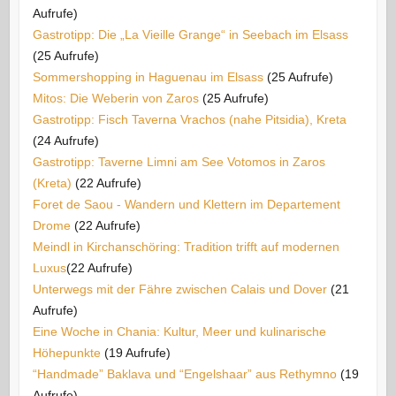
Aufrufe)
Gastrotipp: Die „La Vieille Grange“ in Seebach im Elsass
(25 Aufrufe)
Sommershopping in Haguenau im Elsass
(25 Aufrufe)
Mitos: Die Weberin von Zaros
(25 Aufrufe)
Gastrotipp: Fisch Taverna Vrachos (nahe Pitsidia), Kreta
(24 Aufrufe)
Gastrotipp: Taverne Limni am See Votomos in Zaros
(Kreta)
(22 Aufrufe)
Foret de Saou - Wandern und Klettern im Departement
Drome
(22 Aufrufe)
Meindl in Kirchanschöring: Tradition trifft auf modernen
Luxus​
(22 Aufrufe)
Unterwegs mit der Fähre zwischen Calais und Dover
(21
Aufrufe)
Eine Woche in Chania: Kultur, Meer und kulinarische
Höhepunkte
(19 Aufrufe)
“Handmade” Baklava und “Engelshaar” aus Rethymno
(19
Aufrufe)