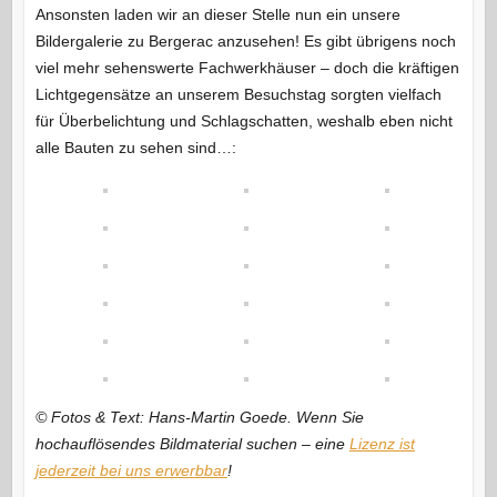
Ansonsten laden wir an dieser Stelle nun ein unsere
Bildergalerie zu Bergerac anzusehen! Es gibt übrigens noch
viel mehr sehenswerte Fachwerkhäuser – doch die kräftigen
Lichtgegensätze an unserem Besuchstag sorgten vielfach
für Überbelichtung und Schlagschatten, weshalb eben nicht
alle Bauten zu sehen sind…:
© Fotos & Text: Hans-Martin Goede. Wenn Sie
hochauflösendes Bildmaterial suchen – eine
Lizenz ist
jederzeit bei uns erwerbbar
!