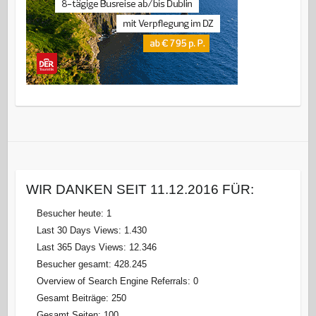
WIR DANKEN SEIT 11.12.2016 FÜR:
Besucher heute:
1
Last 30 Days Views:
1.430
Last 365 Days Views:
12.346
Besucher gesamt:
428.245
Overview of Search Engine Referrals:
0
Gesamt Beiträge:
250
Gesamt Seiten:
100