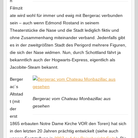
n
Filmzit
ate wird wohl für immer und ewig mit Bergerac verbunden
sein – auch wenn Edmond Rostand in seinem
Theaterstücke die Nase und die Stadt lediglich fiktiv und
ohne Zusammenhang miteinander verband. Jedenfalls gibt
es in der zweitgrößten Stadt des Perigord mehrere Figuren,
die sich der Nase widmen. Nun, durch Schottland fährt ja
bekanntlich auch der Hogwarts-Express, eigentlich als
Jacobite-Steam bekannt.
Berger
ac´s
Altstad
Bergerac vom Chateau Monbazillac aus
t (mit
gesehen
der
erst
1865 erbauten Notre Dame Kirche VOR den Toren) hat sich
in den letzten 20 Jahren prächtig entwickelt (siehe auch