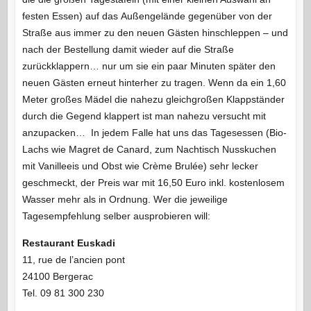
festen Essen) auf das Außengelände gegenüber von der
Straße aus immer zu den neuen Gästen hinschleppen – und
nach der Bestellung damit wieder auf die Straße
zurückklappern… nur um sie ein paar Minuten später den
neuen Gästen erneut hinterher zu tragen. Wenn da ein 1,60
Meter großes Mädel die nahezu gleichgroßen Klappständer
durch die Gegend klappert ist man nahezu versucht mit
anzupacken… In jedem Falle hat uns das Tagesessen (Bio-
Lachs wie Magret de Canard, zum Nachtisch Nusskuchen
mit Vanilleeis und Obst wie Crème Brulée) sehr lecker
geschmeckt, der Preis war mit 16,50 Euro inkl. kostenlosem
Wasser mehr als in Ordnung. Wer die jeweilige
Tagesempfehlung selber ausprobieren will:
Restaurant Euskadi
11, rue de l’ancien pont
24100 Bergerac
Tel. 09 81 300 230