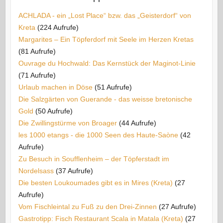
ACHLADA - ein „Lost Place“ bzw. das „Geisterdorf“ von
Kreta
(224 Aufrufe)
Margarites – Ein Töpferdorf mit Seele im Herzen Kretas
(81 Aufrufe)
Ouvrage du Hochwald: Das Kernstück der Maginot-Linie
(71 Aufrufe)
Urlaub machen in Döse
(51 Aufrufe)
Die Salzgärten von Guerande - das weisse bretonische
Gold
(50 Aufrufe)
Die Zwillingstürme von Broager
(44 Aufrufe)
les 1000 etangs - die 1000 Seen des Haute-Saòne
(42
Aufrufe)
Zu Besuch in Soufflenheim – der Töpferstadt im
Nordelsass
(37 Aufrufe)
Die besten Loukoumades gibt es in Mires (Kreta)
(27
Aufrufe)
Vom Fischleintal zu Fuß zu den Drei-Zinnen
(27 Aufrufe)
Gastrotipp: Fisch Restaurant Scala in Matala (Kreta)
(27