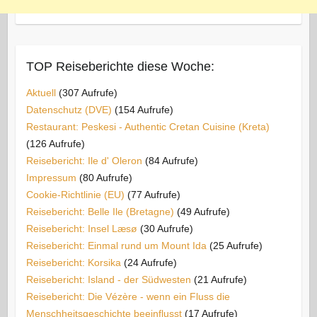
TOP Reiseberichte diese Woche:
Aktuell
(307 Aufrufe)
Datenschutz (DVE)
(154 Aufrufe)
Restaurant: Peskesi - Authentic Cretan Cuisine (Kreta)
(126 Aufrufe)
Reisebericht: Ile d' Oleron
(84 Aufrufe)
Impressum
(80 Aufrufe)
Cookie-Richtlinie (EU)
(77 Aufrufe)
Reisebericht: Belle Ile (Bretagne)
(49 Aufrufe)
Reisebericht: Insel Læsø
(30 Aufrufe)
Reisebericht: Einmal rund um Mount Ida
(25 Aufrufe)
Reisebericht: Korsika
(24 Aufrufe)
Reisebericht: Island - der Südwesten
(21 Aufrufe)
Reisebericht: Die Vézère - wenn ein Fluss die
Menschheitsgeschichte beeinflusst
(17 Aufrufe)