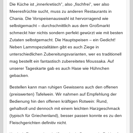
Die Küche ist „innerkretisch“, also „fischfrei“, wer also
Meeresfrüchte sucht, muss zu anderen Restaurants in
Chania. Die Vorspeisenauswahl ist hervorragend wie
selbstgemacht – durchschnittlich aus dem Großmarkt
schmeckt hier nichts sondern perfekt gewürzt wie mit besten
Zutaten selbstgemacht. Die Hauptspeisen – ein Gedicht!
Neben Lammspezialitäten gibt es auch Ziege in
unterschiedlichen Zubereitungsvarianten, wer es traditionell
mag bestellt ein fantastisch zubereitetes Moussaka. Auf
unserer Tageskarte gab es auch Hase wie Hühnchen
gebacken.
Bestellen kann man ruhigen Gewissens auch den offenen
(preiswerten) Tafelwein. Wir nahmen auf Empfehlung der
Bedienung hin den offenen kräftigen Rotwein: Rund,
gehaltvoll und dennoch mit einem leichten Harzgeschmack
(typisch für Griechenland), besser passen konnte es zu den
Fleischgerichten definitiv nicht.