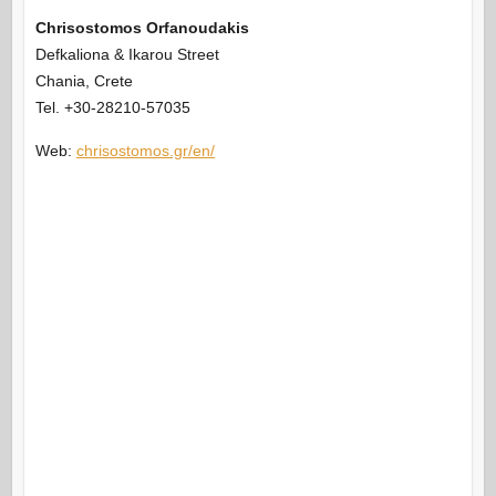
Chrisostomos Orfanoudakis
Defkaliona & Ikarou Street
Chania, Crete
Tel. +30-28210-57035
Web:
chrisostomos.gr/en/