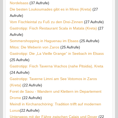
Nordelsass
(37 Aufrufe)
Die besten Loukoumades gibt es in Mires (Kreta)
(27
Aufrufe)
Vom Fischleintal zu Fuß zu den Drei-Zinnen
(27 Aufrufe)
Gastrotipp: Fisch Restaurant Scala in Matala (Kreta)
(27
Aufrufe)
Sommershopping in Haguenau im Elsass
(25 Aufrufe)
Mitos: Die Weberin von Zaros
(25 Aufrufe)
Gastrotipp: Die „La Vieille Grange“ in Seebach im Elsass
(25 Aufrufe)
Gastrotipp: Fisch Taverna Vrachos (nahe Pitsidia), Kreta
(24 Aufrufe)
Gastrotipp: Taverne Limni am See Votomos in Zaros
(Kreta)
(22 Aufrufe)
Foret de Saou - Wandern und Klettern im Departement
Drome
(22 Aufrufe)
Meindl in Kirchanschöring: Tradition trifft auf modernen
Luxus​
(22 Aufrufe)
Unterwegs mit der Fähre zwischen Calais und Dover
(22