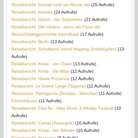
Reisebericht: Einmal rund um Mount Ida
(25 Aufrufe)
Reisebericht: Korsika
(24 Aufrufe)
Reisebericht: Island - der Südwesten
(21 Aufrufe)
Reisebericht: Die Vézère - wenn ein Fluss die
Menschheitsgeschichte beeinflusst
(17 Aufrufe)
Reisebericht: Berlin
(13 Aufrufe)
Reisebericht: Schottland Island Hopping (Inselhüpfen)
(13
Aufrufe)
Reisebericht: Kreta - der Osten
(13 Aufrufe)
Reisebericht: Kreta - die Mitte
(12 Aufrufe)
Reisebericht: Haute Provence
(12 Aufrufe)
Restaurant: Le Grand Large (Sagone)
(11 Aufrufe)
Restaurant: Pierogarnie (Breslau - Wroclaw)
(11 Aufrufe)
Ferienhäuser
(11 Aufrufe)
Reisebericht: Fèis Ìle - Islay Music & Whisky Festival
(10
Aufrufe)
Reisebericht: Cantal (Auvergne)
(10 Aufrufe)
Reisebericht: Kreta - der Westen
(10 Aufrufe)
Reisebericht: Bretagne
(9 Aufrufe)