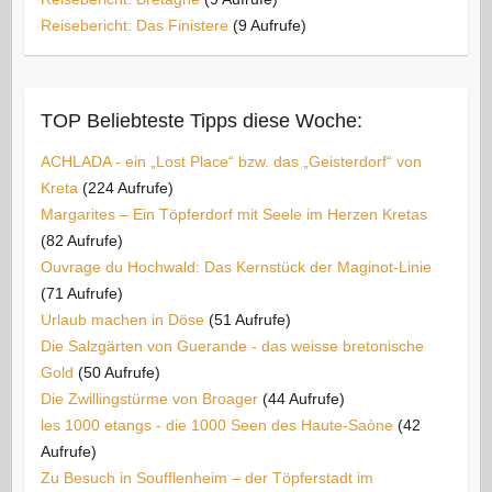
Reisebericht: Das Finistere
(9 Aufrufe)
TOP Beliebteste Tipps diese Woche:
ACHLADA - ein „Lost Place“ bzw. das „Geisterdorf“ von
Kreta
(224 Aufrufe)
Margarites – Ein Töpferdorf mit Seele im Herzen Kretas
(82 Aufrufe)
Ouvrage du Hochwald: Das Kernstück der Maginot-Linie
(71 Aufrufe)
Urlaub machen in Döse
(51 Aufrufe)
Die Salzgärten von Guerande - das weisse bretonische
Gold
(50 Aufrufe)
Die Zwillingstürme von Broager
(44 Aufrufe)
les 1000 etangs - die 1000 Seen des Haute-Saòne
(42
Aufrufe)
Zu Besuch in Soufflenheim – der Töpferstadt im