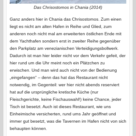
Das Chrisostomos in Chania (2014)
Ganz anders hier in Chania das Chrisostomos. Zum einen
liegt es nicht am alten Hafen in Reihe und Glied, zum
anderen noch nicht mal am erweiterten östlichen Ende mit
dem Yachthafen sondern erst in zweiter Reihe gegenüber
den Parkplatz am venezianischen Verteidigungsbollwerk.
Dadurch ist man hier leider nicht vor dem Verkehr gefeit, der
hier rund um die Uhr meint noch ein Plätzchen zu
erwischen. Und man wird auch nicht von der Bedienung
„eingefangen“ – denn das hat das Restaurant nicht
notwendig, im Gegenteil: wer hier nicht abends reserviert
hat auf die ursprüngliche kretische Küche (nur
Fleischgerichte, keine Fischauswahl!) keine Chance, jeder
Tisch ist besetzt. Auch ist dieses Restaurant, wie uns
Einheimische versicherten, rund ums Jahr geöffnet und
immer gut besetzt, was die Tavernen im Hafen nicht von sich
behaupten können.