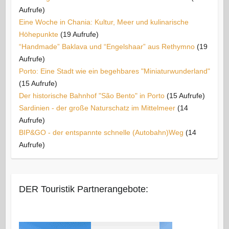
Aufrufe)
Eine Woche in Chania: Kultur, Meer und kulinarische
Höhepunkte
(19 Aufrufe)
“Handmade” Baklava und “Engelshaar” aus Rethymno
(19
Aufrufe)
Porto: Eine Stadt wie ein begehbares "Miniaturwunderland"
(15 Aufrufe)
Der historische Bahnhof "São Bento" in Porto
(15 Aufrufe)
Sardinien - der große Naturschatz im Mittelmeer
(14
Aufrufe)
BIP&GO - der entspannte schnelle (Autobahn)Weg
(14
Aufrufe)
DER Touristik Partnerangebote: